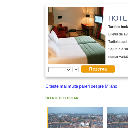
HOTEL
Tarifele incl
Biletul de a
Tarifele sunt 
Sejururile su
numar variabi
Citeste mai multe pareri despre Milano
OFERTE CITY BREAK