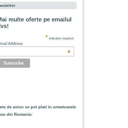
wsletter
ai multe oferte pe emailul
dvs!
*
indicates required
mail Address
*
lete de avion se pot plati in urmatoarele
ase din Romania: