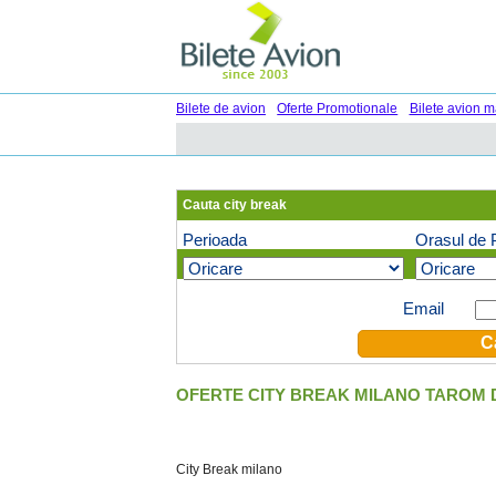
Bilete de avion
Oferte Promotionale
Bilete avion m
Cauta city break
Perioada
Orasul de 
Oferte speciale pe email (optional)
Email
OFERTE CITY BREAK MILANO TAROM D
City Break milano