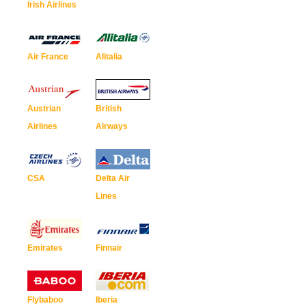
Irish Airlines
Air France
Alitalia
Austrian
British
Airlines
Airways
CSA
Delta Air
Lines
Emirates
Finnair
Flybaboo
Iberia