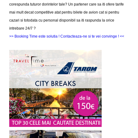
corespunda tuturor dorintelor tale? Un partener care sa iti ofere tarife
mai mult decat competitive atat pentru bilete de avion cat si pentru
cazari si totodata cu personal disponibil sa iti raspunda la orice
intrebare 24/7 ?
>> Booking Time este solutia ! Contacteaza-ne si te vei convinge ! <<