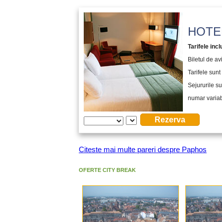
HOTEL
Tarifele incl
Biletul de a
Tarifele sunt 
Sejururile su
numar variabi
Citeste mai multe pareri despre Paphos
OFERTE CITY BREAK