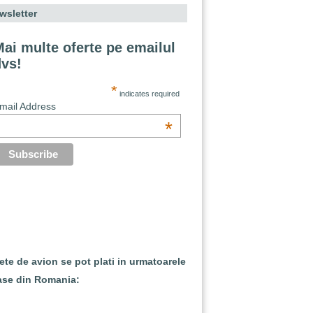
wsletter
ai multe oferte pe emailul
dvs!
*
indicates required
mail Address
*
lete de avion se pot plati in urmatoarele
ase din Romania: