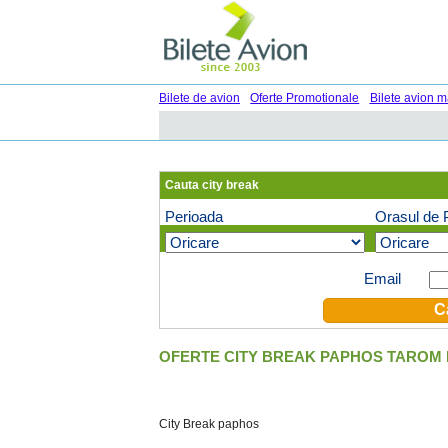
Bilete de avion
Oferte Promotionale
Bilete avion m
Cauta city break
Perioada
Orasul de 
Oferte speciale pe email (optional)
Email
OFERTE CITY BREAK PAPHOS TAROM 
City Break paphos