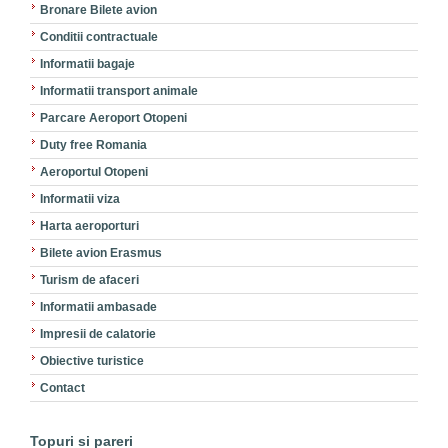
Bronare Bilete avion
Conditii contractuale
Informatii bagaje
Informatii transport animale
Parcare Aeroport Otopeni
Duty free Romania
Aeroportul Otopeni
Informatii viza
Harta aeroporturi
Bilete avion Erasmus
Turism de afaceri
Informatii ambasade
Impresii de calatorie
Obiective turistice
Contact
Topuri si pareri