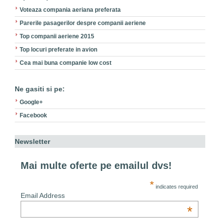
Voteaza compania aeriana preferata
Parerile pasagerilor despre companii aeriene
Top companii aeriene 2015
Top locuri preferate in avion
Cea mai buna companie low cost
Ne gasiti si pe:
Google+
Facebook
Newsletter
Mai multe oferte pe emailul dvs!
*
indicates required
Email Address
*