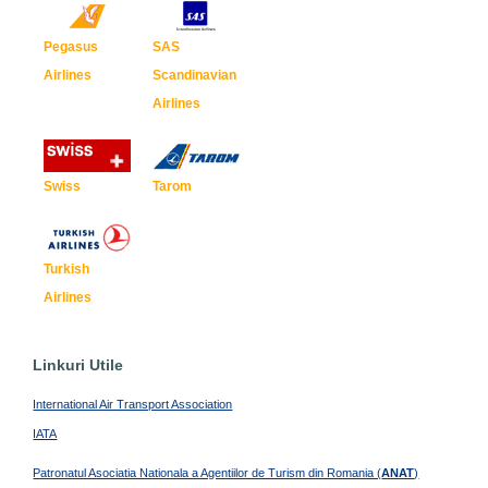
Pegasus
SAS
Airlines
Scandinavian
Airlines
Swiss
Tarom
Turkish
Airlines
Linkuri Utile
International Air Transport Association
IATA
Patronatul Asociatia Nationala a Agentiilor de Turism din Romania (
ANAT
)