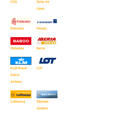
CSA
Delta Air
Lines
Emirates
Finnair
Flybaboo
Iberia
KLM Royal
LOT
Dutch
Airlines
Lufthansa
Olympic
Airlines