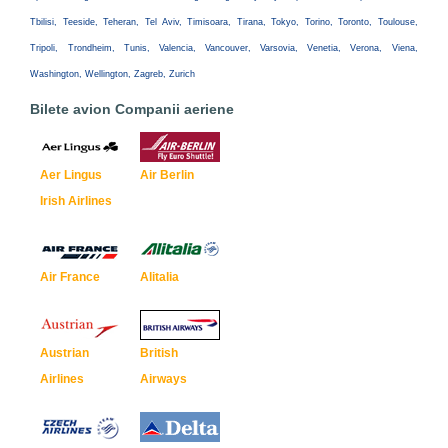
Tbilisi, Teeside, Teheran, Tel Aviv, Timisoara, Tirana, Tokyo, Torino, Toronto, Toulouse,
Tripoli, Trondheim, Tunis, Valencia, Vancouver, Varsovia, Venetia, Verona, Viena,
Washington, Wellington, Zagreb, Zurich
Bilete avion Companii aeriene
Aer Lingus
Air Berlin
Irish Airlines
Air France
Alitalia
Austrian
British
Airlines
Airways