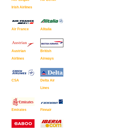
Irish Airlines
Air France
Alitalia
Austrian
British
Airlines
Airways
CSA
Delta Air
Lines
Emirates
Finnair