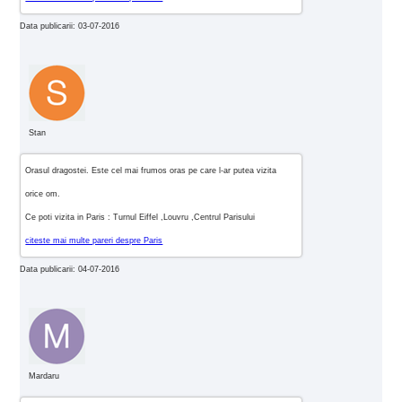
Data publicarii: 03-07-2016
Stan
Orasul dragostei. Este cel mai frumos oras pe care l-ar putea vizita
orice om.
Ce poti vizita in Paris : Turnul Eiffel ,Louvru ,Centrul Parisului
citeste mai multe pareri despre Paris
Data publicarii: 04-07-2016
Mardaru