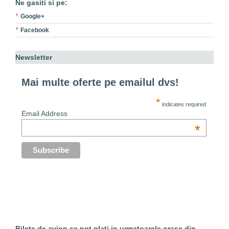
Ne gasiti si pe:
Google+
Facebook
Newsletter
Mai multe oferte pe emailul dvs!
*
indicates required
Email Address
*
Bilete de avion se pot plati in urmatoarele orase din