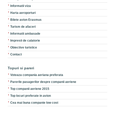
Informatii viza
Harta aeroporturi
Bilete avion Erasmus
Turism de afaceri
Informatii ambasade
Impresii de calatorie
Obiective turistice
Contact
Topuri si pareri
Voteaza compania aeriana preferata
Parerile pasagerilor despre companii aeriene
Top companii aeriene 2015
Top locuri preferate in avion
Cea mai buna companie low cost