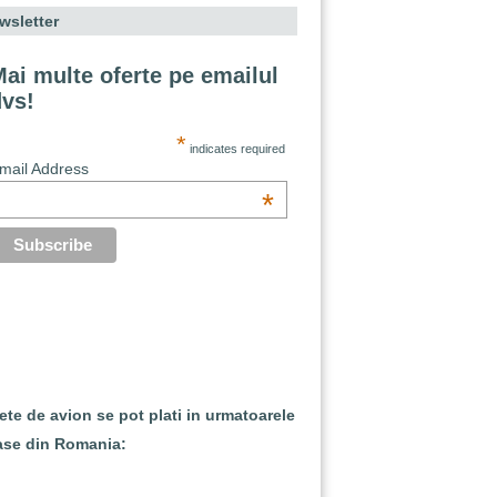
wsletter
ai multe oferte pe emailul
dvs!
*
indicates required
mail Address
*
lete de avion se pot plati in urmatoarele
ase din Romania: