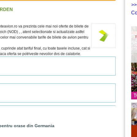
>>
ORDEN
Co
teavion.ro va prezinta cele mai noi oferte de bilete de
h (NOD) , , atent selectionate si actualizate astfel
a celor mai convenabile tarife de bilete de avion pentru
prinde atat tariful final, cu toate taxele incluse, cat si
 daca oferta se potriveste nevoilor dvs de calatorie.
 pentru orase din Germania