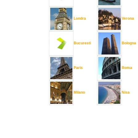
Londra
Verona
Bucuresti
Bologna
Paris
Roma
Milano
Nisa