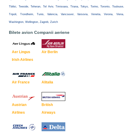
Tbilisi, Teeside, Teheran, Tel Aviv, Timisoara, Tirana, Tokyo, Torino, Toronto, Toulouse,
Tripoli, Trondheim, Tunis, Valencia, Vancouver, Varsovia, Venetia, Verona, Viena,
Washington, Wellington, Zagreb, Zurich
Bilete avion Companii aeriene
Aer Lingus
Air Berlin
Irish Airlines
Air France
Alitalia
Austrian
British
Airlines
Airways