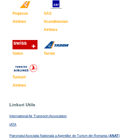
Pegasus
SAS
Airlines
Scandinavian
Airlines
Swiss
Tarom
Turkish
Airlines
Linkuri Utile
International Air Transport Association
IATA
Patronatul Asociatia Nationala a Agentiilor de Turism din Romania (
ANAT
)