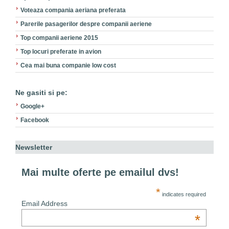
Voteaza compania aeriana preferata
Parerile pasagerilor despre companii aeriene
Top companii aeriene 2015
Top locuri preferate in avion
Cea mai buna companie low cost
Ne gasiti si pe:
Google+
Facebook
Newsletter
Mai multe oferte pe emailul dvs!
*
indicates required
Email Address
*