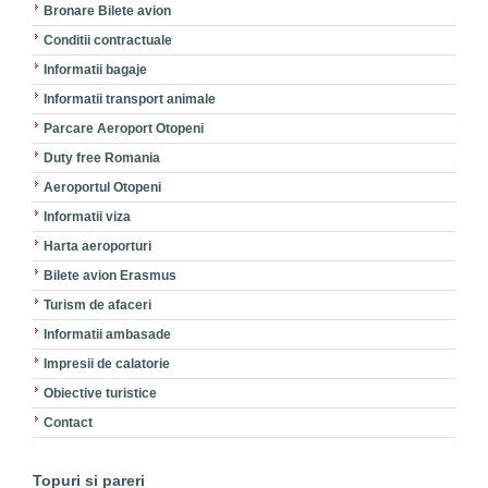
Bronare Bilete avion
Conditii contractuale
Informatii bagaje
Informatii transport animale
Parcare Aeroport Otopeni
Duty free Romania
Aeroportul Otopeni
Informatii viza
Harta aeroporturi
Bilete avion Erasmus
Turism de afaceri
Informatii ambasade
Impresii de calatorie
Obiective turistice
Contact
Topuri si pareri