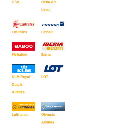
CSA
Delta Air
Lines
Emirates
Finnair
Flybaboo
Iberia
KLM Royal
LOT
Dutch
Airlines
Lufthansa
Olympic
Airlines