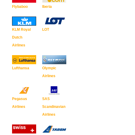
Flybaboo
Iberia
KLM Royal
LOT
Dutch
Airlines
Lufthansa
Olympic
Airlines
Pegasus
SAS
Airlines
Scandinavian
Airlines