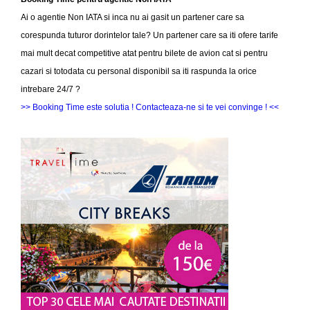
Ai o agentie Non IATA si inca nu ai gasit un partener care sa
corespunda tuturor dorintelor tale? Un partener care sa iti ofere tarife
mai mult decat competitive atat pentru bilete de avion cat si pentru
cazari si totodata cu personal disponibil sa iti raspunda la orice
intrebare 24/7 ?
>> Booking Time este solutia ! Contacteaza-ne si te vei convinge ! <<