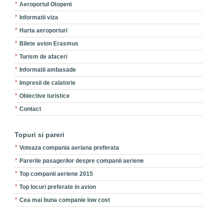
Aeroportul Otopeni
Informatii viza
Harta aeroporturi
Bilete avion Erasmus
Turism de afaceri
Informatii ambasade
Impresii de calatorie
Obiective turistice
Contact
Topuri si pareri
Voteaza compania aeriana preferata
Parerile pasagerilor despre companii aeriene
Top companii aeriene 2015
Top locuri preferate in avion
Cea mai buna companie low cost