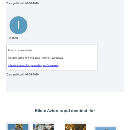
Data publicarii: 08-08-2016
Isabela
frumos, mare aerisit
Ce poti vizita in Timisoara : opera , catedrala ,
citeste mai multe pareri despre Timisoara
Data publicarii: 08-08-2016
.
Bilete Avion topul destinatiilor