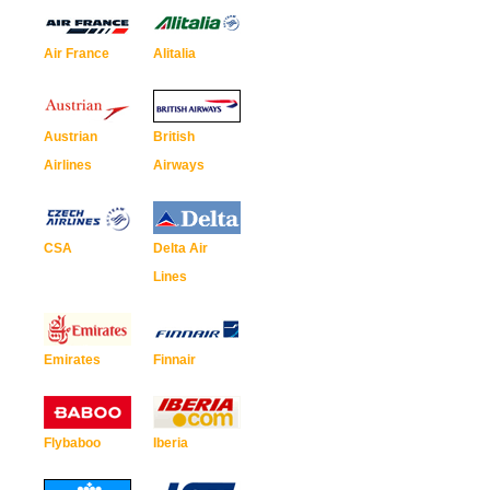
Air France
Alitalia
Austrian
British
Airlines
Airways
CSA
Delta Air
Lines
Emirates
Finnair
Flybaboo
Iberia