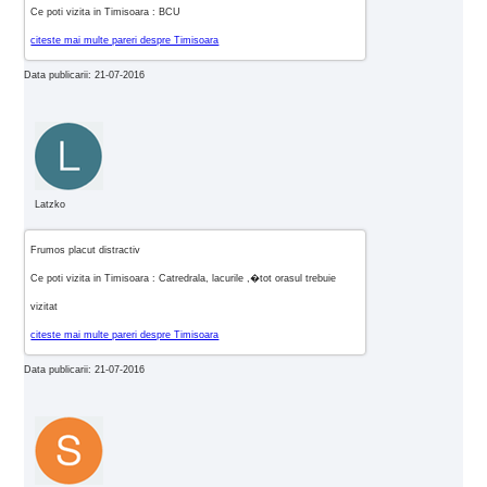
Ce poti vizita in Timisoara : BCU
citeste mai multe pareri despre Timisoara
Data publicarii: 21-07-2016
Latzko
Frumos placut distractiv
Ce poti vizita in Timisoara : Catredrala, lacurile ,�tot orasul trebuie
vizitat
citeste mai multe pareri despre Timisoara
Data publicarii: 21-07-2016