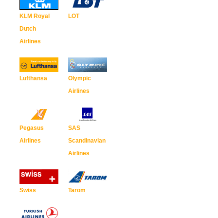
KLM Royal
LOT
Dutch
Airlines
Lufthansa
Olympic
Airlines
Pegasus
SAS
Airlines
Scandinavian
Airlines
Swiss
Tarom