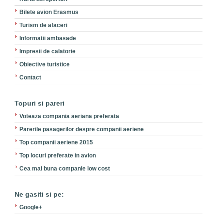
Bilete avion Erasmus
Turism de afaceri
Informatii ambasade
Impresii de calatorie
Obiective turistice
Contact
Topuri si pareri
Voteaza compania aeriana preferata
Parerile pasagerilor despre companii aeriene
Top companii aeriene 2015
Top locuri preferate in avion
Cea mai buna companie low cost
Ne gasiti si pe:
Google+