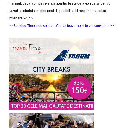
mai mult decat competitive atat pentru bilete de avion cat si pentru
cazari si totodata cu personal disponibil sa iti raspunda la orice
intrebare 24/7 ?
>> Booking Time este solutia ! Contacteaza-ne si te vei convinge ! <<