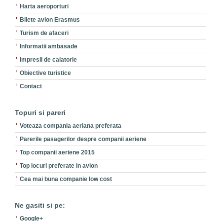
Harta aeroporturi
Bilete avion Erasmus
Turism de afaceri
Informatii ambasade
Impresii de calatorie
Obiective turistice
Contact
Topuri si pareri
Voteaza compania aeriana preferata
Parerile pasagerilor despre companii aeriene
Top companii aeriene 2015
Top locuri preferate in avion
Cea mai buna companie low cost
Ne gasiti si pe:
Google+