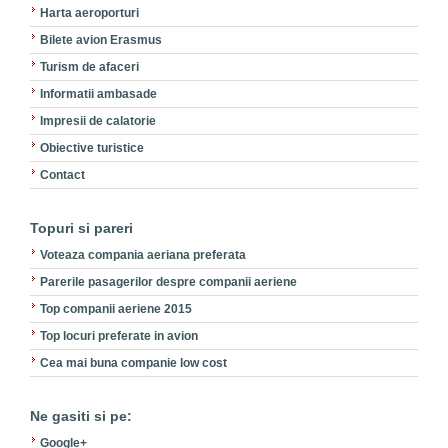
Harta aeroporturi
Bilete avion Erasmus
Turism de afaceri
Informatii ambasade
Impresii de calatorie
Obiective turistice
Contact
Topuri si pareri
Voteaza compania aeriana preferata
Parerile pasagerilor despre companii aeriene
Top companii aeriene 2015
Top locuri preferate in avion
Cea mai buna companie low cost
Ne gasiti si pe:
Google+