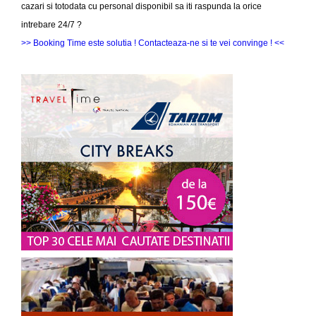
cazari si totodata cu personal disponibil sa iti raspunda la orice
intrebare 24/7 ?
>> Booking Time este solutia ! Contacteaza-ne si te vei convinge ! <<