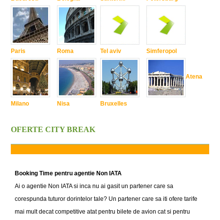
Paris
Roma
Tel aviv
Simferopol
Atena
Milano
Nisa
Bruxelles
OFERTE CITY BREAK
Booking Time pentru agentie Non IATA
Ai o agentie Non IATA si inca nu ai gasit un partener care sa
corespunda tuturor dorintelor tale? Un partener care sa iti ofere tarife
mai mult decat competitive atat pentru bilete de avion cat si pentru