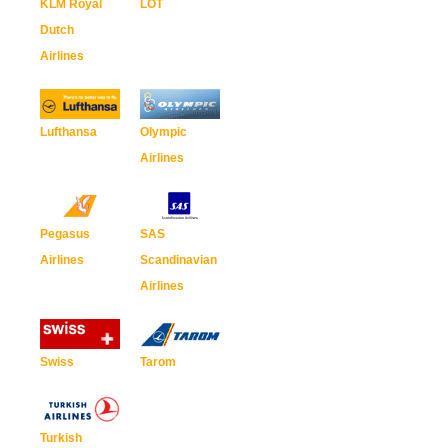
KLM Royal
LOT
Dutch
Airlines
Lufthansa
Olympic
Airlines
Pegasus
SAS
Airlines
Scandinavian
Airlines
Swiss
Tarom
Turkish