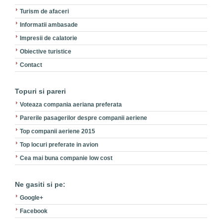
Turism de afaceri
Informatii ambasade
Impresii de calatorie
Obiective turistice
Contact
Topuri si pareri
Voteaza compania aeriana preferata
Parerile pasagerilor despre companii aeriene
Top companii aeriene 2015
Top locuri preferate in avion
Cea mai buna companie low cost
Ne gasiti si pe:
Google+
Facebook