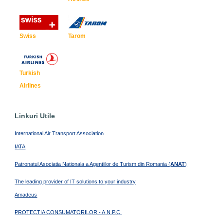
Swiss
Tarom
Turkish
Airlines
Linkuri Utile
International Air Transport Association
IATA
Patronatul Asociatia Nationala a Agentiilor de Turism din Romania (
ANAT
)
The leading provider of IT solutions to your industry
Amadeus
PROTECTIA CONSUMATORILOR - A.N.P.C.