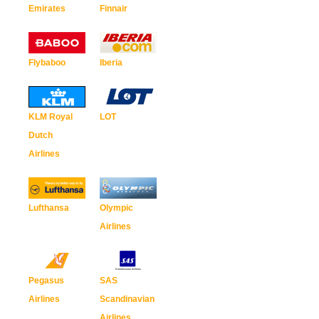
Emirates
Finnair
Flybaboo
Iberia
KLM Royal
LOT
Dutch
Airlines
Lufthansa
Olympic
Airlines
Pegasus
SAS
Airlines
Scandinavian
Airlines