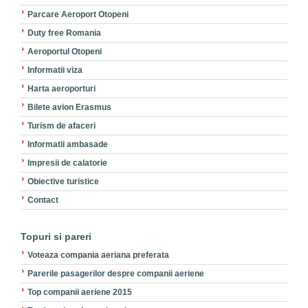
Parcare Aeroport Otopeni
Duty free Romania
Aeroportul Otopeni
Informatii viza
Harta aeroporturi
Bilete avion Erasmus
Turism de afaceri
Informatii ambasade
Impresii de calatorie
Obiective turistice
Contact
Topuri si pareri
Voteaza compania aeriana preferata
Parerile pasagerilor despre companii aeriene
Top companii aeriene 2015