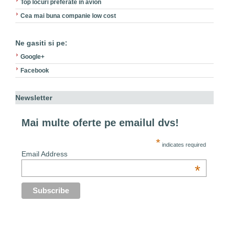
Top locuri preferate in avion
Cea mai buna companie low cost
Ne gasiti si pe:
Google+
Facebook
Newsletter
Mai multe oferte pe emailul dvs!
*
indicates required
Email Address
*