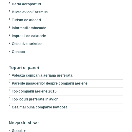
Harta aeroporturi
Bilete avion Erasmus
Turism de afaceri
Informatii ambasade
Impresii de calatorie
Obiective turistice
Contact
Topuri si pareri
Voteaza compania aeriana preferata
Parerile pasagerilor despre companii aeriene
Top companii aeriene 2015
Top locuri preferate in avion
Cea mai buna companie low cost
Ne gasiti si pe:
Google+