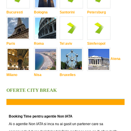
Bucuresti
Bologna
Santorini
Petersburg
Paris
Roma
Tel aviv
Simferopol
Atena
Milano
Nisa
Bruxelles
OFERTE CITY BREAK
Booking Time pentru agentie Non IATA
Ai o agentie Non IATA si inca nu ai gasit un partener care sa