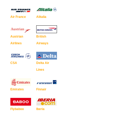
Air France
Alitalia
Austrian
British
Airlines
Airways
CSA
Delta Air
Lines
Emirates
Finnair
Flybaboo
Iberia