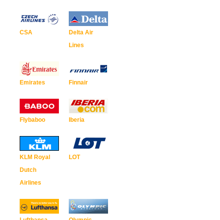
CSA
Delta Air
Lines
Emirates
Finnair
Flybaboo
Iberia
KLM Royal
LOT
Dutch
Airlines