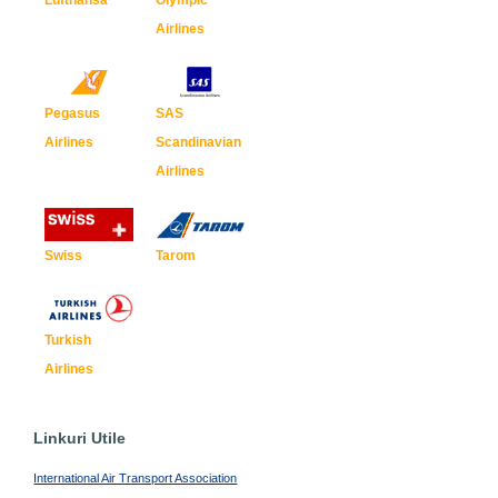
Lufthansa
Olympic
Airlines
Pegasus
SAS
Airlines
Scandinavian
Airlines
Swiss
Tarom
Turkish
Airlines
Linkuri Utile
International Air Transport Association