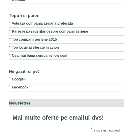
Topuri si pareri
Voteaza compania aeriana preferata
Parerile pasagerilor despre companii aeriene
Top companii aeriene 2015
Top locuri preferate in avion
Cea mai buna companie low cost
Ne gasiti si pe:
Google+
Facebook
Newsletter
Mai multe oferte pe emailul dvs!
*
indicates required