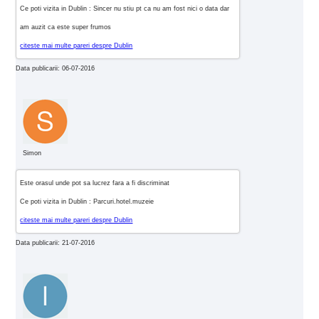
Ce poti vizita in Dublin : Sincer nu stiu pt ca nu am fost nici o data dar
am auzit ca este super frumos
citeste mai multe pareri despre Dublin
Data publicarii: 06-07-2016
Simon
Este orasul unde pot sa lucrez fara a fi discriminat
Ce poti vizita in Dublin : Parcuri.hotel.muzeie
citeste mai multe pareri despre Dublin
Data publicarii: 21-07-2016