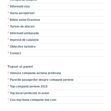
Informatii viza
Harta aeroporturi
Bilete avion Erasmus
Turism de afaceri
Informatii ambasade
Impresii de calatorie
Obiective turistice
Contact
Topuri si pareri
Voteaza compania aeriana preferata
Parerile pasagerilor despre companii aeriene
Top companii aeriene 2015
Top locuri preferate in avion
Cea mai buna companie low cost