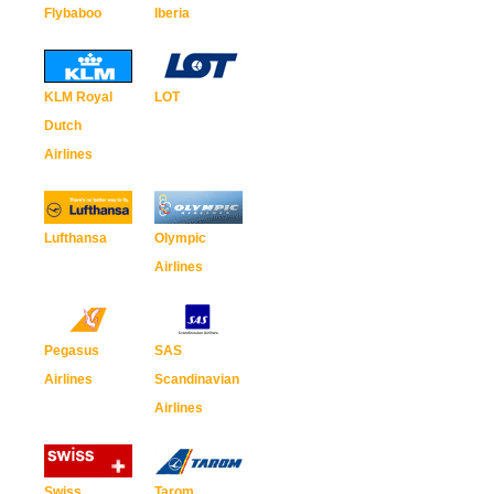
Flybaboo
Iberia
KLM Royal
LOT
Dutch
Airlines
Lufthansa
Olympic
Airlines
Pegasus
SAS
Airlines
Scandinavian
Airlines
Swiss
Tarom