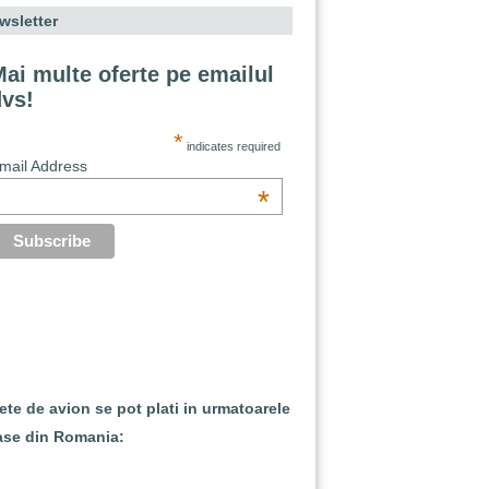
wsletter
ai multe oferte pe emailul
dvs!
*
indicates required
mail Address
*
lete de avion se pot plati in urmatoarele
ase din Romania: