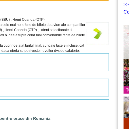
>>
Co
u (BBU) , Henri Coanda (OTP) ,
a cele mai noi oferte de bilete de avion ale companiilor
 , Henri Coanda (OTP) , , atent selectionate si
aceti o idee asupra celor mai convenabile tarife de bilete
cuprinde atat tariful final, cu toate taxele incluse, cat
sti daca oferta se potriveste nevoilor dvs de calatorie.
 pentru orase din Romania