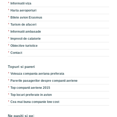
Informatii viza
Harta aeroporturi
Bilete avion Erasmus
Turism de afaceri
Informatii ambasade
Impresii de calatorie
Obiective turistice
Contact
Topuri si pareri
Voteaza compania aeriana preferata
Parerile pasagerilor despre companii aeriene
Top companii aeriene 2015
Top locuri preferate in avion
Cea mai buna companie low cost
Ne gasiti si pe: