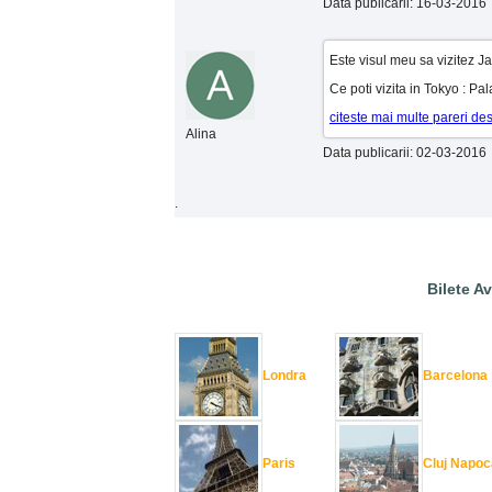
Data publicarii: 16-03-2016
Este visul meu sa vizitez J
Ce poti vizita in Tokyo : Pa
citeste mai multe pareri de
Alina
Data publicarii: 02-03-2016
.
Bilete Av
Londra
Barcelona
Paris
Cluj Napoc