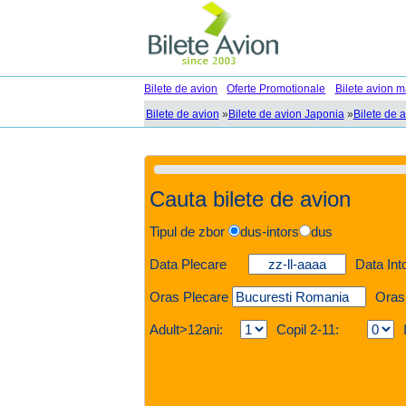
Bilete de avion
Oferte Promotionale
Bilete avion m
Bilete de avion
»
Bilete de avion Japonia
»
Bilete de 
Cauta bilete de avion
Tipul de zbor
dus-intors
dus
Data Plecare
Data Int
Oras Plecare
Oras
Adult>12ani:
Copil 2-11: