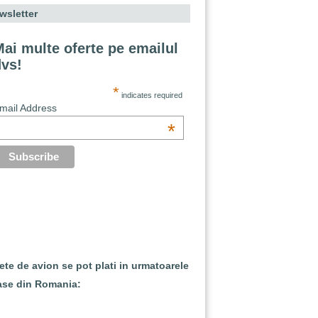
wsletter
ai multe oferte pe emailul
dvs!
*
indicates required
mail Address
*
lete de avion se pot plati in urmatoarele
ase din Romania: