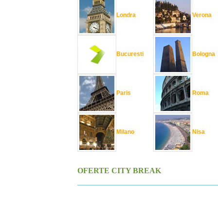
Londra
Verona
Bucuresti
Bologna
Paris
Roma
Milano
Nisa
OFERTE CITY BREAK