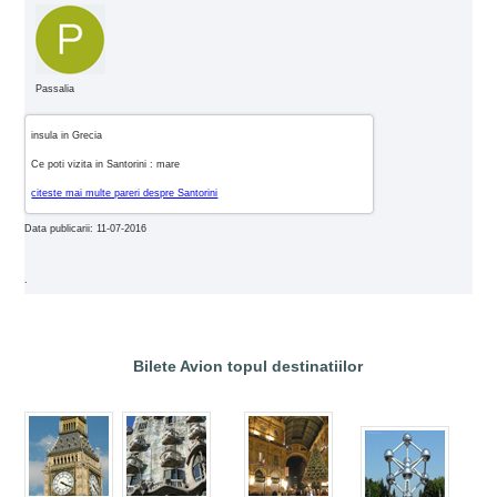
Passalia
insula in Grecia
Ce poti vizita in Santorini : mare
citeste mai multe pareri despre Santorini
Data publicarii: 11-07-2016
.
Bilete Avion topul destinatiilor