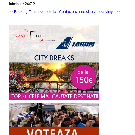
intrebare 24/7 ?
>> Booking Time este solutia ! Contacteaza-ne si te vei convinge ! <<