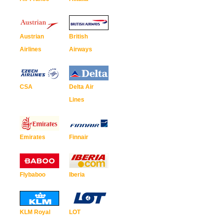
Austrian
British
Airlines
Airways
CSA
Delta Air
Lines
Emirates
Finnair
Flybaboo
Iberia
KLM Royal
LOT