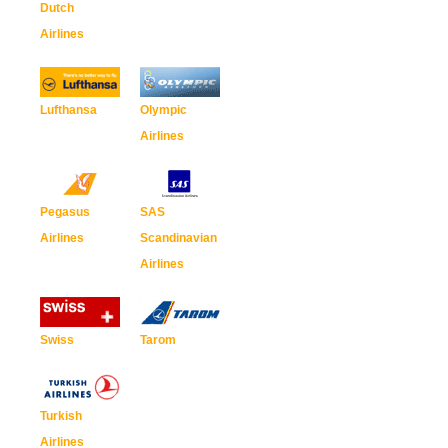
Dutch
Airlines
Lufthansa
Olympic
Airlines
Pegasus
SAS
Airlines
Scandinavian
Airlines
Swiss
Tarom
Turkish
Airlines