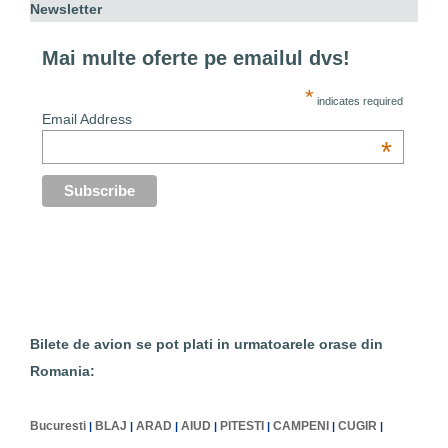
Newsletter
Mai multe oferte pe emailul dvs!
*
indicates required
Email Address
*
Bilete de avion se pot plati in urmatoarele orase din
Romania:
Bucuresti
BLAJ
ARAD
AIUD
PITESTI
CAMPENI
CUGIR
|
|
|
|
|
|
|