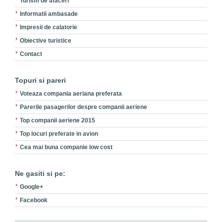
Turism de afaceri
Informatii ambasade
Impresii de calatorie
Obiective turistice
Contact
Topuri si pareri
Voteaza compania aeriana preferata
Parerile pasagerilor despre companii aeriene
Top companii aeriene 2015
Top locuri preferate in avion
Cea mai buna companie low cost
Ne gasiti si pe:
Google+
Facebook