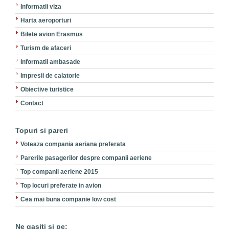
Informatii viza
Harta aeroporturi
Bilete avion Erasmus
Turism de afaceri
Informatii ambasade
Impresii de calatorie
Obiective turistice
Contact
Topuri si pareri
Voteaza compania aeriana preferata
Parerile pasagerilor despre companii aeriene
Top companii aeriene 2015
Top locuri preferate in avion
Cea mai buna companie low cost
Ne gasiti si pe: