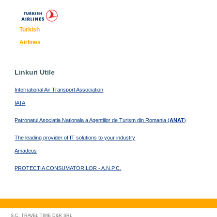
Turkish
Airlines
Linkuri Utile
International Air Transport Association
IATA
Patronatul Asociatia Nationala a Agentiilor de Turism din Romania (
ANAT
)
The leading provider of IT solutions to your industry
Amadeus
PROTECTIA CONSUMATORILOR - A.N.P.C.
S.C. TRAVEL TIME D&R SRL