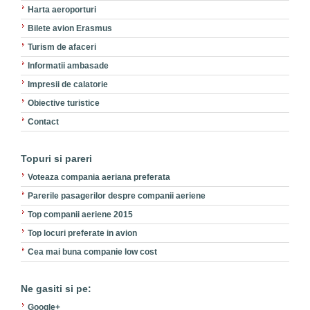
Harta aeroporturi
Bilete avion Erasmus
Turism de afaceri
Informatii ambasade
Impresii de calatorie
Obiective turistice
Contact
Topuri si pareri
Voteaza compania aeriana preferata
Parerile pasagerilor despre companii aeriene
Top companii aeriene 2015
Top locuri preferate in avion
Cea mai buna companie low cost
Ne gasiti si pe:
Google+