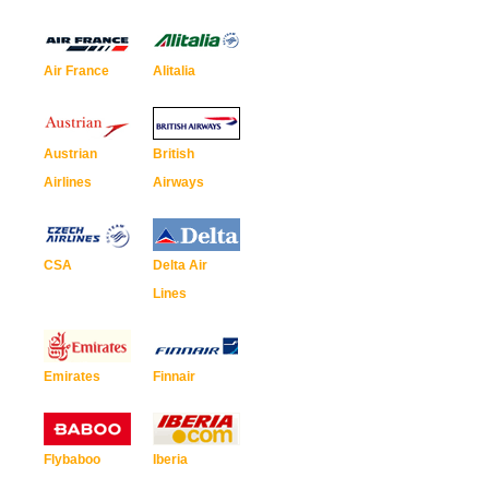
Air France
Alitalia
Austrian
British
Airlines
Airways
CSA
Delta Air
Lines
Emirates
Finnair
Flybaboo
Iberia