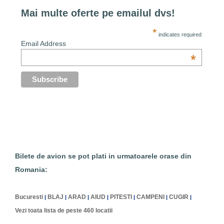
Mai multe oferte pe emailul dvs!
*
indicates required
Email Address
*
Bilete de avion se pot plati in urmatoarele orase din
Romania:
Bucuresti
BLAJ
ARAD
AIUD
PITESTI
CAMPENI
CUGIR
|
|
|
|
|
|
|
Vezi toata lista de peste 460 locatii