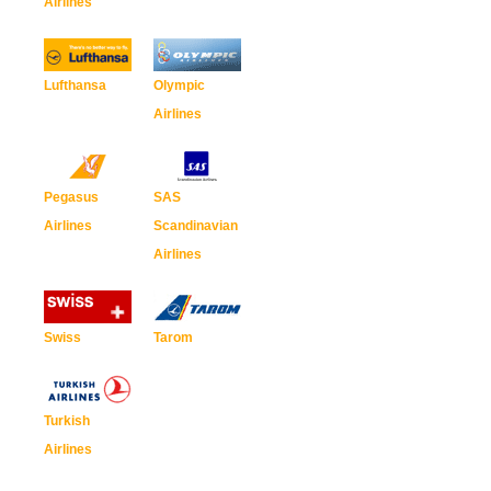
Airlines
Lufthansa
Olympic
Airlines
Pegasus
SAS
Airlines
Scandinavian
Airlines
Swiss
Tarom
Turkish
Airlines