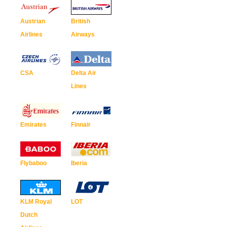
Austrian
British
Airlines
Airways
CSA
Delta Air
Lines
Emirates
Finnair
Flybaboo
Iberia
KLM Royal
LOT
Dutch