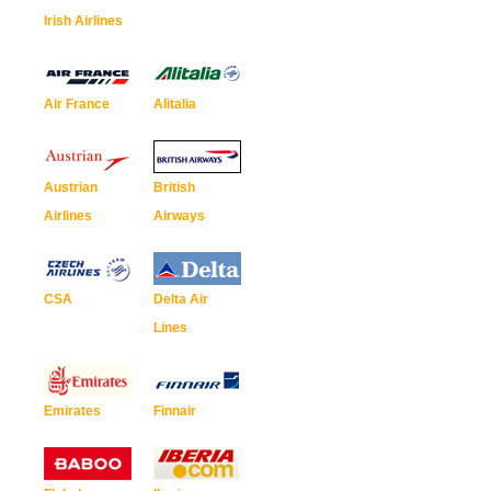
Irish Airlines
Air France
Alitalia
Austrian
British
Airlines
Airways
CSA
Delta Air
Lines
Emirates
Finnair