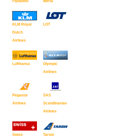
Flybaboo
Iberia
KLM Royal
LOT
Dutch
Airlines
Lufthansa
Olympic
Airlines
Pegasus
SAS
Airlines
Scandinavian
Airlines
Swiss
Tarom