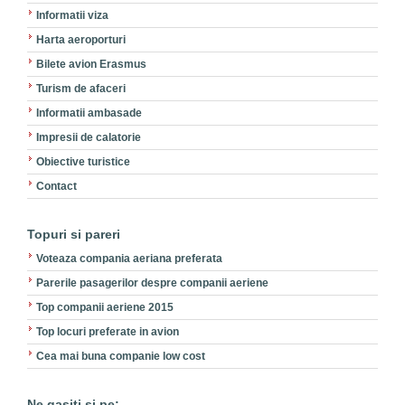
Informatii viza
Harta aeroporturi
Bilete avion Erasmus
Turism de afaceri
Informatii ambasade
Impresii de calatorie
Obiective turistice
Contact
Topuri si pareri
Voteaza compania aeriana preferata
Parerile pasagerilor despre companii aeriene
Top companii aeriene 2015
Top locuri preferate in avion
Cea mai buna companie low cost
Ne gasiti si pe: