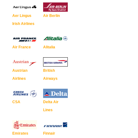
Aer Lingus
Air Berlin
Irish Airlines
Air France
Alitalia
Austrian
British
Airlines
Airways
CSA
Delta Air
Lines
Emirates
Finnair