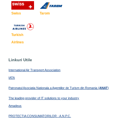
Swiss
Tarom
Turkish
Airlines
Linkuri Utile
International Air Transport Association
IATA
Patronatul Asociatia Nationala a Agentiilor de Turism din Romania (
ANAT
)
The leading provider of IT solutions to your industry
Amadeus
PROTECTIA CONSUMATORILOR - A.N.P.C.