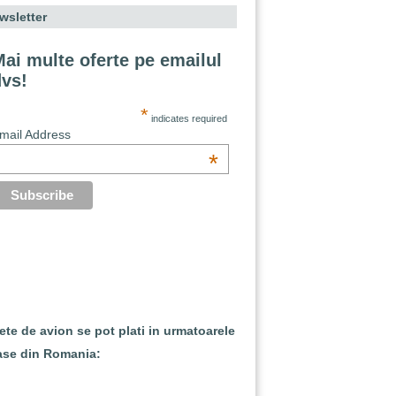
wsletter
ai multe oferte pe emailul
dvs!
*
indicates required
mail Address
*
lete de avion se pot plati in urmatoarele
ase din Romania: