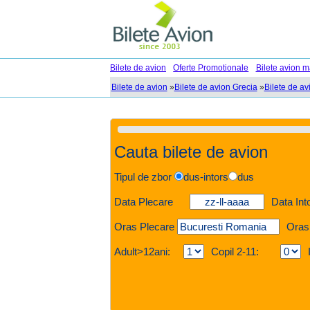
Bilete de avion
Oferte Promotionale
Bilete avion m
Bilete de avion
»
Bilete de avion Grecia
»
Bilete de av
Cauta bilete de avion
Tipul de zbor
dus-intors
dus
Data Plecare
Data Int
Oras Plecare
Oras
Adult>12ani:
Copil 2-11: