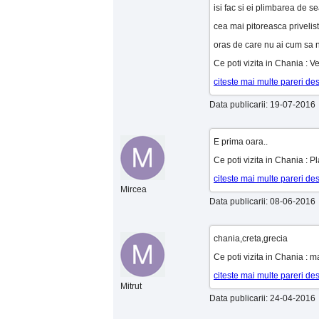
isi fac si ei plimbarea de se
cea mai pitoreasca privelist
oras de care nu ai cum sa n
Ce poti vizita in Chania : 
citeste mai multe pareri d
Data publicarii: 19-07-2016
E prima oara..
Ce poti vizita in Chania : Pl
citeste mai multe pareri d
Mircea
Data publicarii: 08-06-2016
chania,creta,grecia
Ce poti vizita in Chania : m
citeste mai multe pareri d
Mitrut
Data publicarii: 24-04-2016