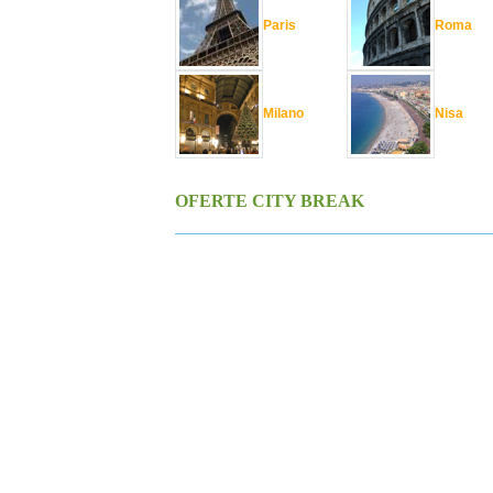
Paris
Roma
Milano
Nisa
OFERTE CITY BREAK