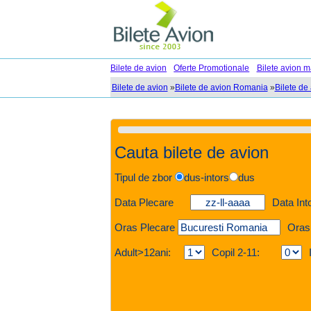
Bilete de avion
Oferte Promotionale
Bilete avion m
Bilete de avion
»
Bilete de avion Romania
»
Bilete de
Cauta bilete de avion
Tipul de zbor
dus-intors
dus
Data Plecare
Data Int
Oras Plecare
Oras
Adult>12ani:
Copil 2-11: