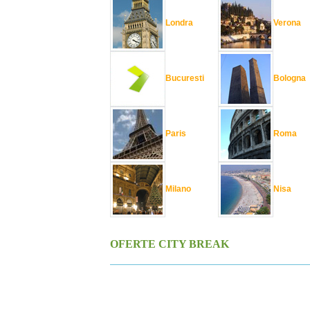
Londra
Verona
Bucuresti
Bologna
Paris
Roma
Milano
Nisa
OFERTE CITY BREAK