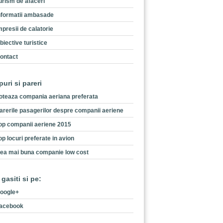
urism de afaceri
nformatii ambasade
mpresii de calatorie
biective turistice
ontact
puri si pareri
oteaza compania aeriana preferata
arerile pasagerilor despre companii aeriene
op companii aeriene 2015
op locuri preferate in avion
ea mai buna companie low cost
 gasiti si pe:
oogle+
acebook