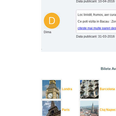
Data publicarii: 10-04-2016
Loc linistit, frumos, aer cura
Ce poti vizita in Bacau : Z
citeste mai multe pareri d
Dima
Data publicarii: 31-03-2016
.
Bilete Av
Londra
Barcelona
Paris
Cluj Napoc