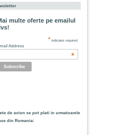
wsletter
ai multe oferte pe emailul
dvs!
*
indicates required
mail Address
*
lete de avion se pot plati in urmatoarele
ase din Romania: