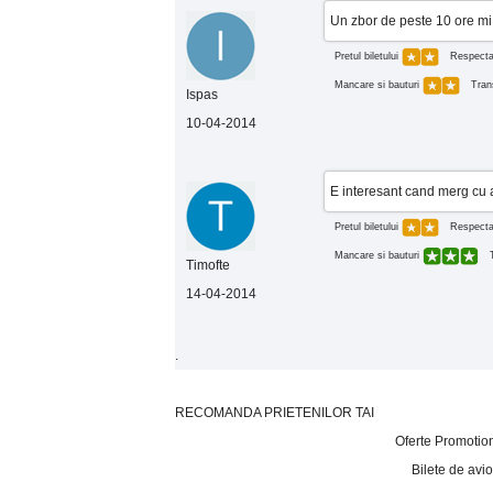
Un zbor de peste 10 ore mi 
Pretul biletului
Respecta
Mancare si bauturi
Tran
Ispas
10-04-2014
E interesant cand merg cu a
Pretul biletului
Respecta
Mancare si bauturi
Timofte
14-04-2014
.
RECOMANDA PRIETENILOR TAI
Oferte Promotio
Bilete de avi