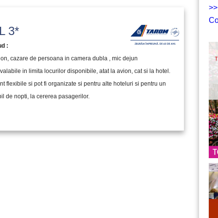
>>
Co
 3*
ud :
vion, cazare de persoana in camera dubla , mic dejun
valabile in limita locurilor disponibile, atat la avion, cat si la hotel.
nt flexibile si pot fi organizate si pentru alte hoteluri si pentru un
l de nopti, la cererea pasagerilor.