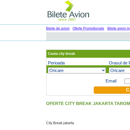
Bilete de avion
Oferte Promotionale
Bilete avion m
Cauta city break
Perioada
Orasul de 
Oferte speciale pe email (optional)
Email
OFERTE CITY BREAK JAKARTA TAROM 
City Break jakarta