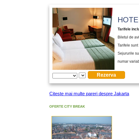
HOTEL
Tarifele incl
Biletul de a
Tarifele sunt 
Sejururile su
numar variabi
Citeste mai multe pareri despre Jakarta
OFERTE CITY BREAK