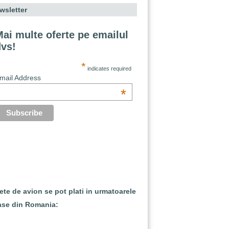
wsletter
ai multe oferte pe emailul
dvs!
*
indicates required
mail Address
*
lete de avion se pot plati in urmatoarele
ase din Romania: