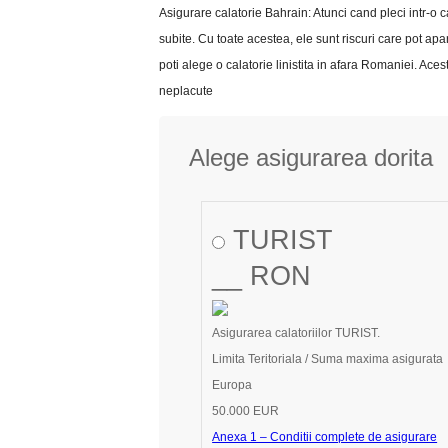
Asigurare calatorie Bahrain: Atunci cand pleci intr-o c
subite. Cu toate acestea, ele sunt riscuri care pot apa
poti alege o calatorie linistita in afara Romaniei. A
neplacute
Alege asigurarea dorita
TURIST
__ RON
Asigurarea calatoriilor TURIST.
Limita Teritoriala / Suma maxima asigurata
Europa
50.000 EUR
Anexa 1 – Conditii complete de asigurare