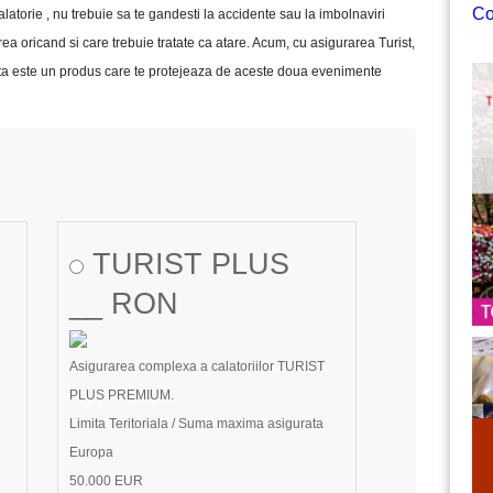
Co
alatorie , nu trebuie sa te gandesti la accidente sau la imbolnaviri
rea oricand si care trebuie tratate ca atare. Acum, cu asigurarea Turist,
cesta este un produs care te protejeaza de aceste doua evenimente
TURIST PLUS
__ RON
Asigurarea complexa a calatoriilor TURIST
PLUS PREMIUM.
Limita Teritoriala / Suma maxima asigurata
Europa
50.000 EUR