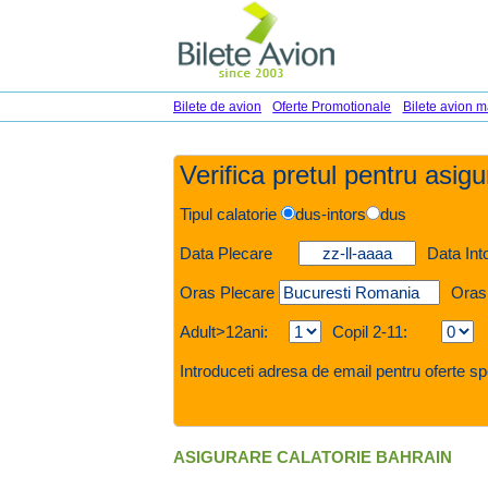
Bilete de avion
Oferte Promotionale
Bilete avion m
Verifica pretul pentru asig
Tipul calatorie
dus-intors
dus
Data Plecare
Data Int
Oras Plecare
Oras
Adult>12ani:
Copil 2-11:
Introduceti adresa de email pentru oferte sp
ASIGURARE CALATORIE BAHRAIN