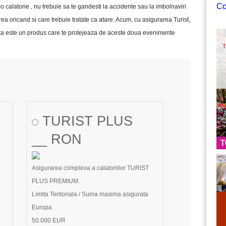
Co
o calatorie , nu trebuie sa te gandesti la accidente sau la imbolnaviri
rea oricand si care trebuie tratate ca atare. Acum, cu asigurarea Turist,
cesta este un produs care te protejeaza de aceste doua evenimente
TURIST PLUS
__ RON
Asigurarea complexa a calatoriilor TURIST
PLUS PREMIUM.
Limita Teritoriala / Suma maxima asigurata
Europa
50.000 EUR