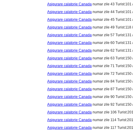
Asigurare calatorie Canada
numar zile 43 Turist:101 /
Asigurare calatorie Canada
numar zile 44 Turist:101 /
Asigurare calatorie Canada
numar zile 45 Turist:101 /
Asigurare calatorie Canada
numar zile 49 Turist:118 /
Asigurare calatorie Canada
numar zile 57 Turist:131 /
Asigurare calatorie Canada
numar zile 60 Turist:131 /
Asigurare calatorie Canada
numar zile 62 Turist:131 /
Asigurare calatorie Canada
numar zile 63 Turist:150 /
Asigurare calatorie Canada
numar zile 71 Turist:150 /
Asigurare calatorie Canada
numar zile 72 Turist:150 /
Asigurare calatorie Canada
numar zile 84 Turist:150 /
Asigurare calatorie Canada
numar zile 87 Turist:150 /
Asigurare calatorie Canada
numar zile 90 Turist:150 /
Asigurare calatorie Canada
numar zile 92 Turist:150 /
Asigurare calatorie Canada
numar zile 106 Turist:201
Asigurare calatorie Canada
numar zile 114 Turist:201
Asigurare calatorie Canada
numar zile 117 Turist:201