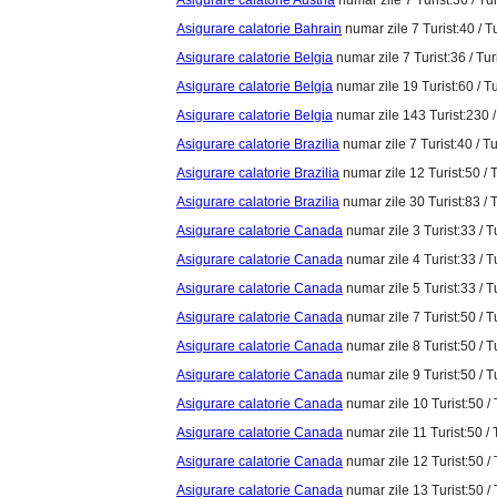
Asigurare calatorie Austria
numar zile 7 Turist:36 / Tur
Asigurare calatorie Bahrain
numar zile 7 Turist:40 / T
Asigurare calatorie Belgia
numar zile 7 Turist:36 / Tur
Asigurare calatorie Belgia
numar zile 19 Turist:60 / Tu
Asigurare calatorie Belgia
numar zile 143 Turist:230 /
Asigurare calatorie Brazilia
numar zile 7 Turist:40 / Tu
Asigurare calatorie Brazilia
numar zile 12 Turist:50 / T
Asigurare calatorie Brazilia
numar zile 30 Turist:83 / 
Asigurare calatorie Canada
numar zile 3 Turist:33 / T
Asigurare calatorie Canada
numar zile 4 Turist:33 / T
Asigurare calatorie Canada
numar zile 5 Turist:33 / T
Asigurare calatorie Canada
numar zile 7 Turist:50 / T
Asigurare calatorie Canada
numar zile 8 Turist:50 / T
Asigurare calatorie Canada
numar zile 9 Turist:50 / T
Asigurare calatorie Canada
numar zile 10 Turist:50 / 
Asigurare calatorie Canada
numar zile 11 Turist:50 / 
Asigurare calatorie Canada
numar zile 12 Turist:50 / 
Asigurare calatorie Canada
numar zile 13 Turist:50 / 