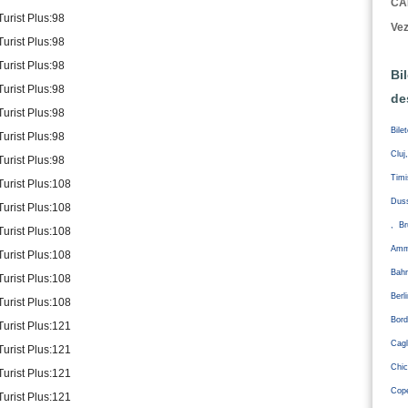
CA
Turist Plus:98
Vez
Turist Plus:98
Turist Plus:98
Bi
Turist Plus:98
de
Turist Plus:98
Bile
Turist Plus:98
Cluj
Turist Plus:98
Tim
Turist Plus:108
Duss
Turist Plus:108
, Br
Turist Plus:108
Amm
Turist Plus:108
Bahr
Turist Plus:108
Ber
Turist Plus:108
Bord
Turist Plus:121
Cagl
Turist Plus:121
Chic
Turist Plus:121
Cope
Turist Plus:121