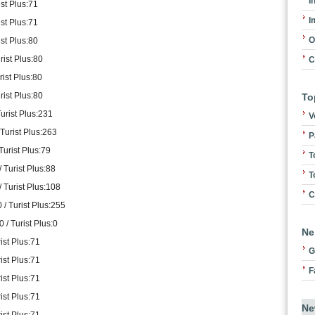
I
ist Plus:71
I
ist Plus:71
O
ist Plus:80
rist Plus:80
C
rist Plus:80
rist Plus:80
To
Turist Plus:231
V
 Turist Plus:263
P
Turist Plus:79
T
/ Turist Plus:88
T
/ Turist Plus:108
C
 / Turist Plus:255
 / Turist Plus:0
Ne
ist Plus:71
G
ist Plus:71
F
ist Plus:71
ist Plus:71
Ne