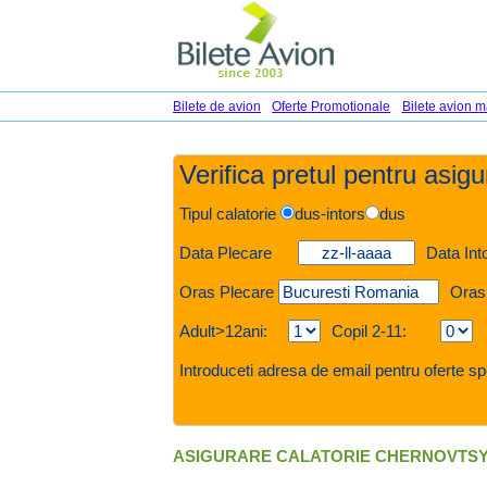
Bilete de avion
Oferte Promotionale
Bilete avion m
Verifica pretul pentru asig
Tipul calatorie
dus-intors
dus
Data Plecare
Data Int
Oras Plecare
Oras
Adult>12ani:
Copil 2-11:
Introduceti adresa de email pentru oferte sp
ASIGURARE CALATORIE CHERNOVTS