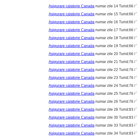
Asigurare calatorie Canada
numar zile 14 Turist:66 / 
Asigurare calatorie Canada
numar zile 15 Turist:66 / 
Asigurare calatorie Canada
numar zile 16 Turist:66 / 
Asigurare calatorie Canada
numar zile 17 Turist:66 / 
Asigurare calatorie Canada
numar zile 18 Turist:66 / 
Asigurare calatorie Canada
numar zile 19 Turist:66 / 
Asigurare calatorie Canada
numar zile 20 Turist:66 / 
Asigurare calatorie Canada
numar zile 21 Turist:76 / 
Asigurare calatorie Canada
numar zile 22 Turist:76 / 
Asigurare calatorie Canada
numar zile 23 Turist:76 / 
Asigurare calatorie Canada
numar zile 24 Turist:76 / 
Asigurare calatorie Canada
numar zile 25 Turist:76 / 
Asigurare calatorie Canada
numar zile 26 Turist:76 / 
Asigurare calatorie Canada
numar zile 28 Turist:83 / 
Asigurare calatorie Canada
numar zile 30 Turist:83 / 
Asigurare calatorie Canada
numar zile 33 Turist:83 / 
Asigurare calatorie Canada
numar zile 34 Turist:83 / 