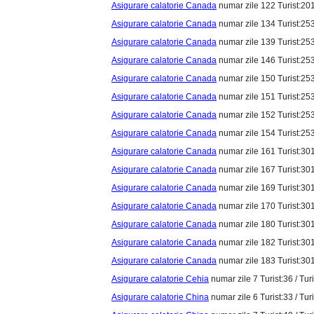
Asigurare calatorie Canada
numar zile 122 Turist:201
Asigurare calatorie Canada
numar zile 134 Turist:253
Asigurare calatorie Canada
numar zile 139 Turist:253
Asigurare calatorie Canada
numar zile 146 Turist:253
Asigurare calatorie Canada
numar zile 150 Turist:253
Asigurare calatorie Canada
numar zile 151 Turist:253
Asigurare calatorie Canada
numar zile 152 Turist:253
Asigurare calatorie Canada
numar zile 154 Turist:253
Asigurare calatorie Canada
numar zile 161 Turist:301
Asigurare calatorie Canada
numar zile 167 Turist:301
Asigurare calatorie Canada
numar zile 169 Turist:301
Asigurare calatorie Canada
numar zile 170 Turist:301
Asigurare calatorie Canada
numar zile 180 Turist:301
Asigurare calatorie Canada
numar zile 182 Turist:301
Asigurare calatorie Canada
numar zile 183 Turist:301
Asigurare calatorie Cehia
numar zile 7 Turist:36 / Tur
Asigurare calatorie China
numar zile 6 Turist:33 / Tur