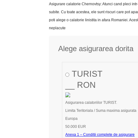
Asigurare calatorie Chernovtsy: Atunci cand pleci intr-
subite. Cu toate acestea, ele sunt riscuri care pot apa
poti alege o calatorie linistita in afara Romaniei. A
neplacute
Alege asigurarea dorita
TURIST
__ RON
Asigurarea calatoriilor TURIST.
Limita Teritoriala / Suma maxima asigurata
Europa
50.000 EUR
Anexa 1 – Conditii complete de asigurare