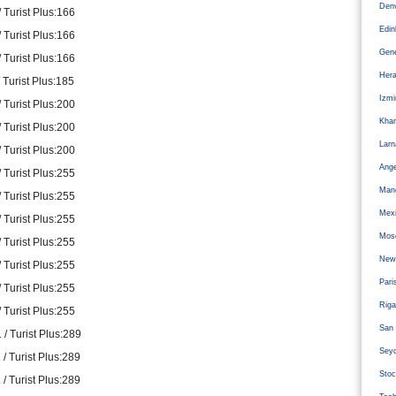
Den
 Turist Plus:166
Edi
 Turist Plus:166
Gen
 Turist Plus:166
Hera
 Turist Plus:185
Izm
 Turist Plus:200
Kha
 Turist Plus:200
Larn
 Turist Plus:200
Ange
 Turist Plus:255
Man
 Turist Plus:255
Mexi
 Turist Plus:255
Mos
 Turist Plus:255
Newc
 Turist Plus:255
Pari
 Turist Plus:255
Riga
 Turist Plus:255
San 
 / Turist Plus:289
Sey
 / Turist Plus:289
Stoc
 / Turist Plus:289