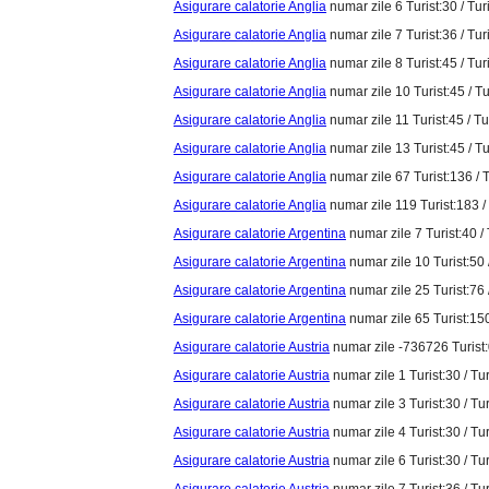
Asigurare calatorie Anglia
numar zile 6 Turist:30 / Tur
Asigurare calatorie Anglia
numar zile 7 Turist:36 / Tur
Asigurare calatorie Anglia
numar zile 8 Turist:45 / Tur
Asigurare calatorie Anglia
numar zile 10 Turist:45 / Tu
Asigurare calatorie Anglia
numar zile 11 Turist:45 / Tu
Asigurare calatorie Anglia
numar zile 13 Turist:45 / Tu
Asigurare calatorie Anglia
numar zile 67 Turist:136 / 
Asigurare calatorie Anglia
numar zile 119 Turist:183 /
Asigurare calatorie Argentina
numar zile 7 Turist:40 / 
Asigurare calatorie Argentina
numar zile 10 Turist:50 
Asigurare calatorie Argentina
numar zile 25 Turist:76 
Asigurare calatorie Argentina
numar zile 65 Turist:150
Asigurare calatorie Austria
numar zile -736726 Turist:0
Asigurare calatorie Austria
numar zile 1 Turist:30 / Tur
Asigurare calatorie Austria
numar zile 3 Turist:30 / Tur
Asigurare calatorie Austria
numar zile 4 Turist:30 / Tur
Asigurare calatorie Austria
numar zile 6 Turist:30 / Tur