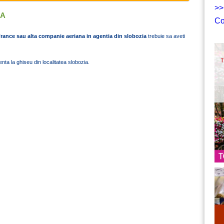
>>
IA
Co
 France sau alta companie aeriana in agentia din slobozia
trebuie sa aveti
nta la ghiseu din localitatea slobozia.