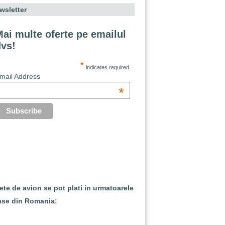
wsletter
ai multe oferte pe emailul
dvs!
*
indicates required
mail Address
*
lete de avion se pot plati in urmatoarele
ase din Romania: