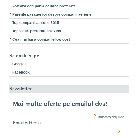
Voteaza compania aeriana preferata
Parerile pasagerilor despre companii aeriene
Top companii aeriene 2015
Top locuri preferate in avion
Cea mai buna companie low cost
Ne gasiti si pe:
Google+
Facebook
Newsletter
Mai multe oferte pe emailul dvs!
*
indicates required
Email Address
*