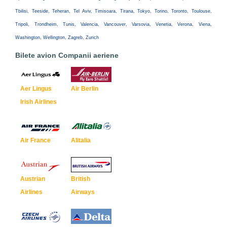
Tbilisi, Teeside, Teheran, Tel Aviv, Timisoara, Tirana, Tokyo, Torino, Toronto, Toulouse,
Tripoli, Trondheim, Tunis, Valencia, Vancouver, Varsovia, Venetia, Verona, Viena,
Washington, Wellington, Zagreb, Zurich
Bilete avion Companii aeriene
Aer Lingus
Air Berlin
Irish Airlines
Air France
Alitalia
Austrian
British
Airlines
Airways