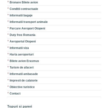
Bronare Bilete avion
Conditii contractuale
Informatii bagaje
Informatii transport animale
Parcare Aeroport Otopeni
Duty free Romania
Aeroportul Otopeni
Informatii viza
Harta aeroporturi
Bilete avion Erasmus
Turism de afaceri
Informatii ambasade
Impresii de calatorie
Obiective turistice
Contact
Topuri si pareri