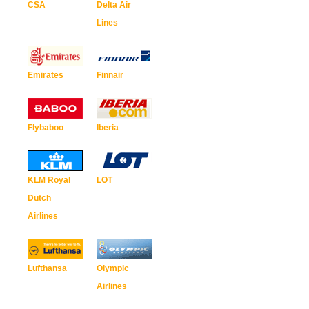
CSA
Delta Air
Lines
Emirates
Finnair
Flybaboo
Iberia
KLM Royal
LOT
Dutch
Airlines
Lufthansa
Olympic
Airlines