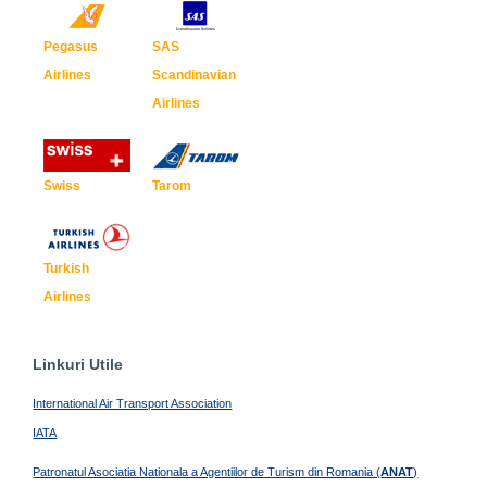
Pegasus
SAS
Airlines
Scandinavian
Airlines
Swiss
Tarom
Turkish
Airlines
Linkuri Utile
International Air Transport Association
IATA
Patronatul Asociatia Nationala a Agentiilor de Turism din Romania (
ANAT
)