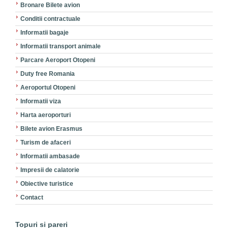
Bronare Bilete avion
Conditii contractuale
Informatii bagaje
Informatii transport animale
Parcare Aeroport Otopeni
Duty free Romania
Aeroportul Otopeni
Informatii viza
Harta aeroporturi
Bilete avion Erasmus
Turism de afaceri
Informatii ambasade
Impresii de calatorie
Obiective turistice
Contact
Topuri si pareri