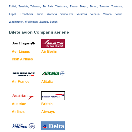
Tbilisi, Teeside, Teheran, Tel Aviv, Timisoara, Tirana, Tokyo, Torino, Toronto, Toulouse,
Tripoli, Trondheim, Tunis, Valencia, Vancouver, Varsovia, Venetia, Verona, Viena,
Washington, Wellington, Zagreb, Zurich
Bilete avion Companii aeriene
Aer Lingus
Air Berlin
Irish Airlines
Air France
Alitalia
Austrian
British
Airlines
Airways