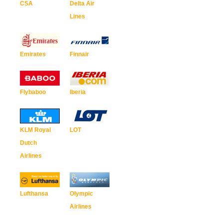
CSA
Delta Air
Lines
Emirates
Finnair
Flybaboo
Iberia
KLM Royal
LOT
Dutch
Airlines
Lufthansa
Olympic
Airlines