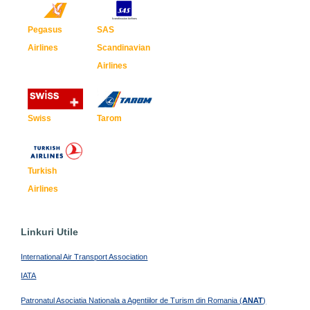
Pegasus
SAS
Airlines
Scandinavian
Airlines
Swiss
Tarom
Turkish
Airlines
Linkuri Utile
International Air Transport Association
IATA
Patronatul Asociatia Nationala a Agentiilor de Turism din Romania (
ANAT
)