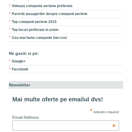
Voteaza compania aeriana preferata
Parerile pasagerilor despre companii aeriene
Top companii aeriene 2015
Top locuri preferate in avion
Cea mai buna companie low cost
Ne gasiti si pe:
Google+
Facebook
Newsletter
Mai multe oferte pe emailul dvs!
*
indicates required
Email Address
*