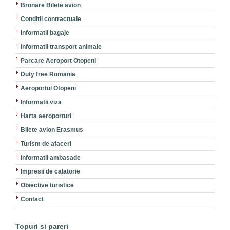
Bronare Bilete avion
Conditii contractuale
Informatii bagaje
Informatii transport animale
Parcare Aeroport Otopeni
Duty free Romania
Aeroportul Otopeni
Informatii viza
Harta aeroporturi
Bilete avion Erasmus
Turism de afaceri
Informatii ambasade
Impresii de calatorie
Obiective turistice
Contact
Topuri si pareri