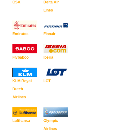
CSA
Delta Air
Lines
Emirates
Finnair
Flybaboo
Iberia
KLM Royal
LOT
Dutch
Airlines
Lufthansa
Olympic
Airlines