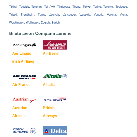
Tbilisi, Teeside, Teheran, Tel Aviv, Timisoara, Tirana, Tokyo, Torino, Toronto, Toulouse,
Tripoli, Trondheim, Tunis, Valencia, Vancouver, Varsovia, Venetia, Verona, Viena,
Washington, Wellington, Zagreb, Zurich
Bilete avion Companii aeriene
Aer Lingus
Air Berlin
Irish Airlines
Air France
Alitalia
Austrian
British
Airlines
Airways