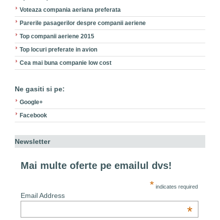
Voteaza compania aeriana preferata
Parerile pasagerilor despre companii aeriene
Top companii aeriene 2015
Top locuri preferate in avion
Cea mai buna companie low cost
Ne gasiti si pe:
Google+
Facebook
Newsletter
Mai multe oferte pe emailul dvs!
*
indicates required
Email Address
*