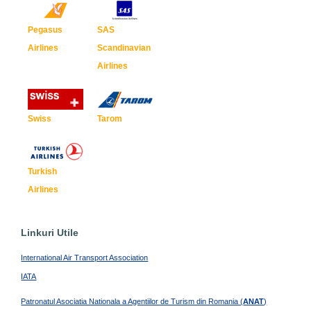
Pegasus
SAS
Airlines
Scandinavian
Airlines
Swiss
Tarom
Turkish
Airlines
Linkuri Utile
International Air Transport Association
IATA
Patronatul Asociatia Nationala a Agentiilor de Turism din Romania (
ANAT
)