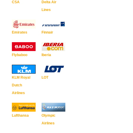
CSA
Delta Air
Lines
Emirates
Finnair
Flybaboo
Iberia
KLM Royal
LOT
Dutch
Airlines
Lufthansa
Olympic
Airlines