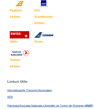
Pegasus
SAS
Airlines
Scandinavian
Airlines
Swiss
Tarom
Turkish
Airlines
Linkuri Utile
International Air Transport Association
IATA
Patronatul Asociatia Nationala a Agentiilor de Turism din Romania (
ANAT
)