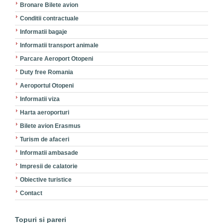
Bronare Bilete avion
Conditii contractuale
Informatii bagaje
Informatii transport animale
Parcare Aeroport Otopeni
Duty free Romania
Aeroportul Otopeni
Informatii viza
Harta aeroporturi
Bilete avion Erasmus
Turism de afaceri
Informatii ambasade
Impresii de calatorie
Obiective turistice
Contact
Topuri si pareri