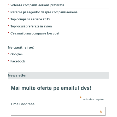
Voteaza compania aeriana preferata
Parerile pasagerilor despre companii aeriene
Top companii aeriene 2015
Top locuri preferate in avion
Cea mai buna companie low cost
Ne gasiti si pe:
Google+
Facebook
Newsletter
Mai multe oferte pe emailul dvs!
*
indicates required
Email Address
*