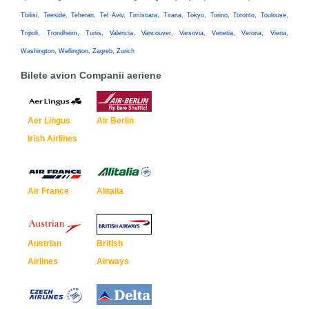
Tbilisi, Teeside, Teheran, Tel Aviv, Timisoara, Tirana, Tokyo, Torino, Toronto, Toulouse,
Tripoli, Trondheim, Tunis, Valencia, Vancouver, Varsovia, Venetia, Verona, Viena,
Washington, Wellington, Zagreb, Zurich
Bilete avion Companii aeriene
Aer Lingus
Air Berlin
Irish Airlines
Air France
Alitalia
Austrian
British
Airlines
Airways