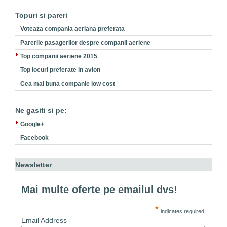
Topuri si pareri
Voteaza compania aeriana preferata
Parerile pasagerilor despre companii aeriene
Top companii aeriene 2015
Top locuri preferate in avion
Cea mai buna companie low cost
Ne gasiti si pe:
Google+
Facebook
Newsletter
Mai multe oferte pe emailul dvs!
*
indicates required
Email Address