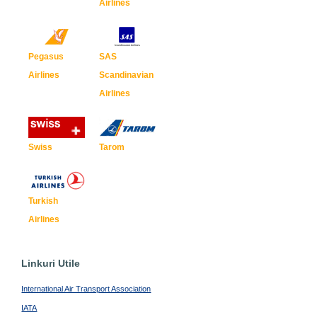
Airlines
Pegasus
SAS
Airlines
Scandinavian
Airlines
Swiss
Tarom
Turkish
Airlines
Linkuri Utile
International Air Transport Association
IATA