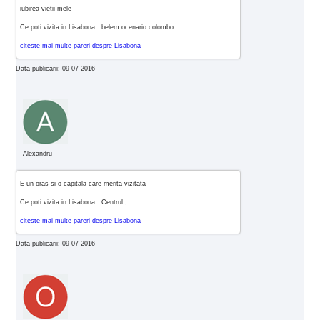
iubirea vietii mele
Ce poti vizita in Lisabona : belem ocenario colombo
citeste mai multe pareri despre Lisabona
Data publicarii: 09-07-2016
Alexandru
E un oras si o capitala care merita vizitata
Ce poti vizita in Lisabona : Centrul ,
citeste mai multe pareri despre Lisabona
Data publicarii: 09-07-2016