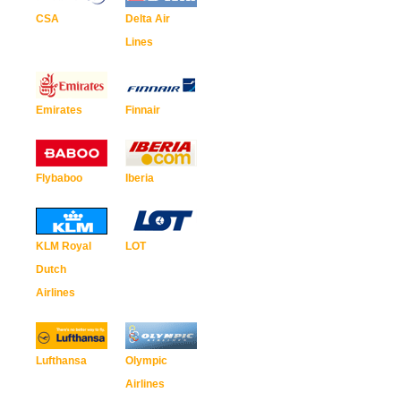
CSA
Delta Air
Lines
Emirates
Finnair
Flybaboo
Iberia
KLM Royal
LOT
Dutch
Airlines
Lufthansa
Olympic
Airlines