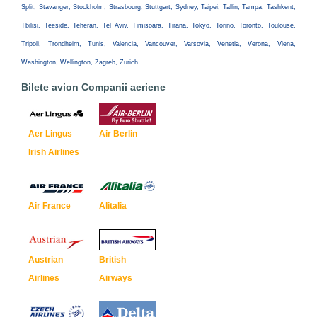
Split, Stavanger, Stockholm, Strasbourg, Stuttgart, Sydney, Taipei, Tallin, Tampa, Tashkent,
Tbilisi, Teeside, Teheran, Tel Aviv, Timisoara, Tirana, Tokyo, Torino, Toronto, Toulouse,
Tripoli, Trondheim, Tunis, Valencia, Vancouver, Varsovia, Venetia, Verona, Viena,
Washington, Wellington, Zagreb, Zurich
Bilete avion Companii aeriene
Aer Lingus
Air Berlin
Irish Airlines
Air France
Alitalia
Austrian
British
Airlines
Airways