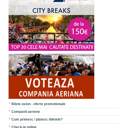
Bilete avion - oferte promotionale
Companii aeriene
Cum primesc / platesc biletele?
Check-in online