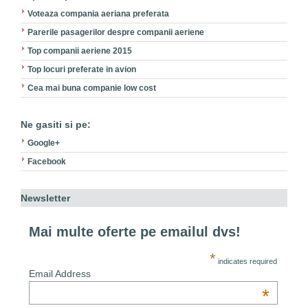
Voteaza compania aeriana preferata
Parerile pasagerilor despre companii aeriene
Top companii aeriene 2015
Top locuri preferate in avion
Cea mai buna companie low cost
Ne gasiti si pe:
Google+
Facebook
Newsletter
Mai multe oferte pe emailul dvs!
*
indicates required
Email Address
*