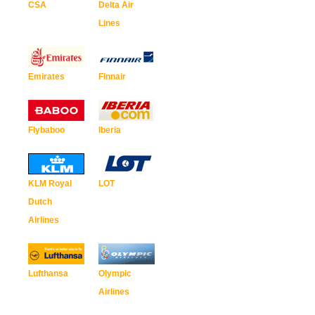
CSA
Delta Air
Lines
Emirates
Finnair
Flybaboo
Iberia
KLM Royal
LOT
Dutch
Airlines
Lufthansa
Olympic
Airlines