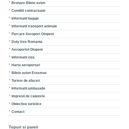
Bronare Bilete avion
Conditii contractuale
Informatii bagaje
Informatii transport animale
Parcare Aeroport Otopeni
Duty free Romania
Aeroportul Otopeni
Informatii viza
Harta aeroporturi
Bilete avion Erasmus
Turism de afaceri
Informatii ambasade
Impresii de calatorie
Obiective turistice
Contact
Topuri si pareri