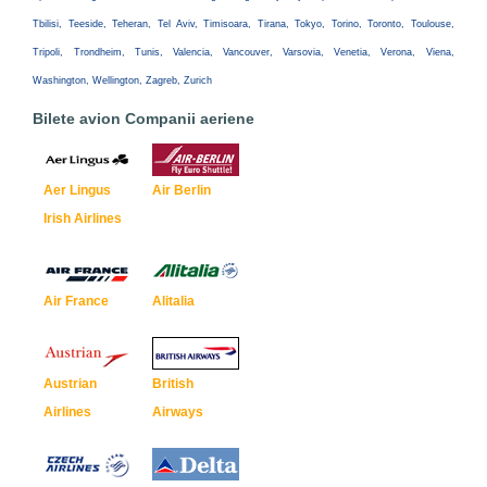
Tbilisi, Teeside, Teheran, Tel Aviv, Timisoara, Tirana, Tokyo, Torino, Toronto, Toulouse,
Tripoli, Trondheim, Tunis, Valencia, Vancouver, Varsovia, Venetia, Verona, Viena,
Washington, Wellington, Zagreb, Zurich
Bilete avion Companii aeriene
Aer Lingus
Air Berlin
Irish Airlines
Air France
Alitalia
Austrian
British
Airlines
Airways