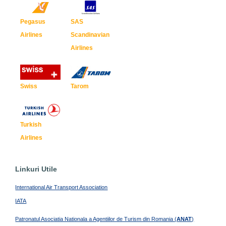
Pegasus
SAS
Airlines
Scandinavian
Airlines
Swiss
Tarom
Turkish
Airlines
Linkuri Utile
International Air Transport Association
IATA
Patronatul Asociatia Nationala a Agentiilor de Turism din Romania (
ANAT
)