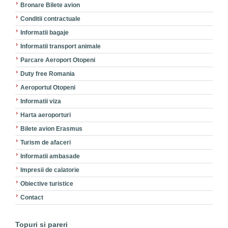
Bronare Bilete avion
Conditii contractuale
Informatii bagaje
Informatii transport animale
Parcare Aeroport Otopeni
Duty free Romania
Aeroportul Otopeni
Informatii viza
Harta aeroporturi
Bilete avion Erasmus
Turism de afaceri
Informatii ambasade
Impresii de calatorie
Obiective turistice
Contact
Topuri si pareri