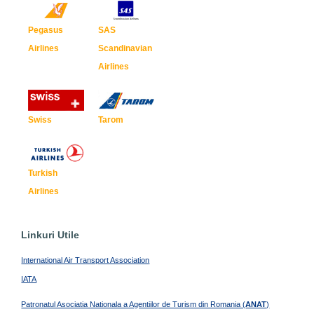
Pegasus
SAS
Airlines
Scandinavian
Airlines
Swiss
Tarom
Turkish
Airlines
Linkuri Utile
International Air Transport Association
IATA
Patronatul Asociatia Nationala a Agentiilor de Turism din Romania (
ANAT
)