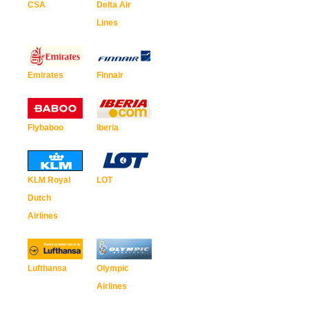
CSA
Delta Air
Lines
Emirates
Finnair
Flybaboo
Iberia
KLM Royal
LOT
Dutch
Airlines
Lufthansa
Olympic
Airlines