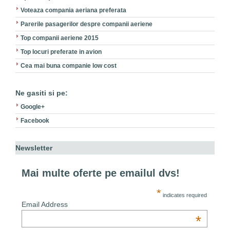
Voteaza compania aeriana preferata
Parerile pasagerilor despre companii aeriene
Top companii aeriene 2015
Top locuri preferate in avion
Cea mai buna companie low cost
Ne gasiti si pe:
Google+
Facebook
Newsletter
Mai multe oferte pe emailul dvs!
*
indicates required
Email Address
*