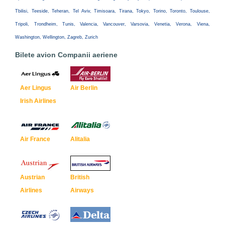
Tbilisi, Teeside, Teheran, Tel Aviv, Timisoara, Tirana, Tokyo, Torino, Toronto, Toulouse,
Tripoli, Trondheim, Tunis, Valencia, Vancouver, Varsovia, Venetia, Verona, Viena,
Washington, Wellington, Zagreb, Zurich
Bilete avion Companii aeriene
Aer Lingus
Air Berlin
Irish Airlines
Air France
Alitalia
Austrian
British
Airlines
Airways