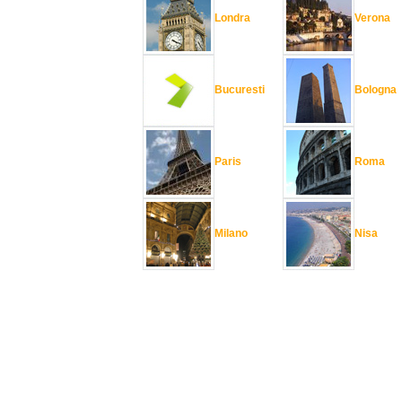
Londra
Verona
Bucuresti
Bologna
Paris
Roma
Milano
Nisa