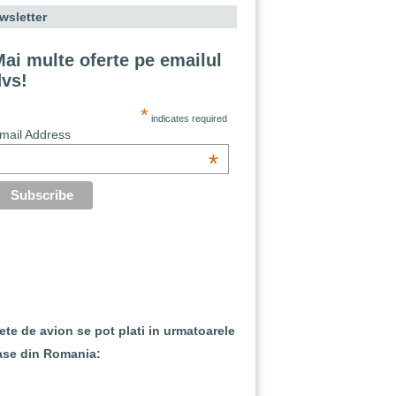
wsletter
ai multe oferte pe emailul
dvs!
*
indicates required
mail Address
*
lete de avion se pot plati in urmatoarele
ase din Romania: