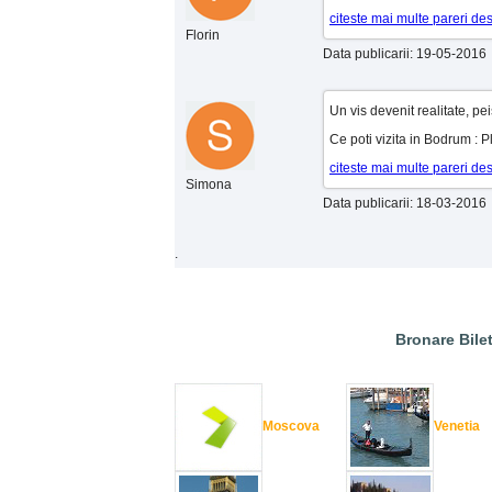
citeste mai multe pareri d
Florin
Data publicarii: 19-05-2016
Un vis devenit realitate, p
Ce poti vizita in Bodrum : P
citeste mai multe pareri d
Simona
Data publicarii: 18-03-2016
.
Bronare Bilet
Moscova
Venetia