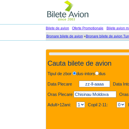
Bilete de avion
Oferte Promotionale
Bilete avion m
Bronare bilete de avion
»
Bronare bilete de avion Tur
Cauta bilete de avion
Tipul de zbor
dus-intors
dus
Data Plecare
Data Int
Oras Plecare
Oras
Adult>12ani:
Copil 2-11: