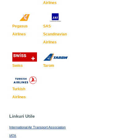
Airlines
Pegasus
SAS
Airlines
Scandinavian
Airlines
Swiss
Tarom
Turkish
Airlines
Linkuri Utile
International Air Transport Association
IATA