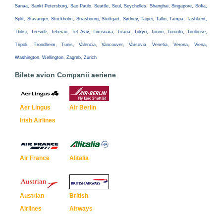
Sanaa, Sankt Petersburg, Sao Paulo, Seattle, Seul, Seychelles, Shanghai, Singapore, Sofia,
Split, Stavanger, Stockholm, Strasbourg, Stuttgart, Sydney, Taipei, Tallin, Tampa, Tashkent,
Tbilisi, Teeside, Teheran, Tel Aviv, Timisoara, Tirana, Tokyo, Torino, Toronto, Toulouse,
Tripoli, Trondheim, Tunis, Valencia, Vancouver, Varsovia, Venetia, Verona, Viena,
Washington, Wellington, Zagreb, Zurich
Bilete avion Companii aeriene
Aer Lingus
Air Berlin
Irish Airlines
Air France
Alitalia
Austrian
British
Airlines
Airways