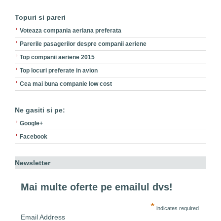
Topuri si pareri
Voteaza compania aeriana preferata
Parerile pasagerilor despre companii aeriene
Top companii aeriene 2015
Top locuri preferate in avion
Cea mai buna companie low cost
Ne gasiti si pe:
Google+
Facebook
Newsletter
Mai multe oferte pe emailul dvs!
*
indicates required
Email Address