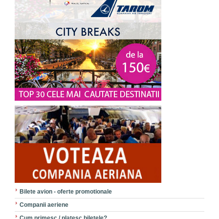
Bilete avion - oferte promotionale
Companii aeriene
Cum primesc / platesc biletele?