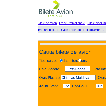
Bilete de avion
Oferte Promotionale
Bilete avion m
Bronare bilete de avion
»
Bronare bilete de avion Tur
Cauta bilete de avion
Tipul de zbor
dus-intors
dus
Data Plecare
Data Int
Oras Plecare
Oras
Adult>12ani:
Copil 2-11: