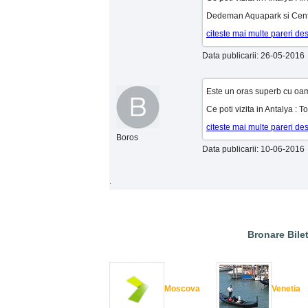
Dedeman Aquapark si Cent
citeste mai multe pareri de
Data publicarii: 26-05-2016
Este un oras superb cu oame
Ce poti vizita in Antalya : T
citeste mai multe pareri de
Boros
Data publicarii: 10-06-2016
.
Bronare Bilet
Moscova
Venetia