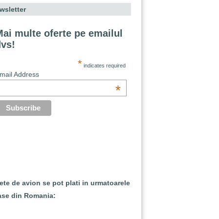
wsletter
ai multe oferte pe emailul
dvs!
*
indicates required
mail Address
*
lete de avion se pot plati in urmatoarele
ase din Romania: