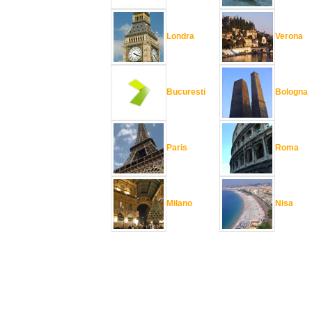
Londra
Verona
Bucuresti
Bologna
Paris
Roma
Milano
Nisa