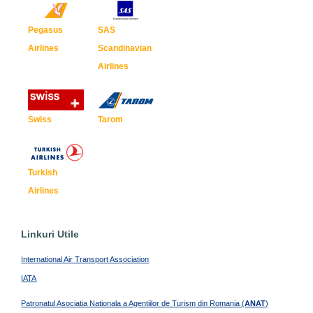
Pegasus
SAS
Airlines
Scandinavian
Airlines
Swiss
Tarom
Turkish
Airlines
Linkuri Utile
International Air Transport Association
IATA
Patronatul Asociatia Nationala a Agentiilor de Turism din Romania (
ANAT
)