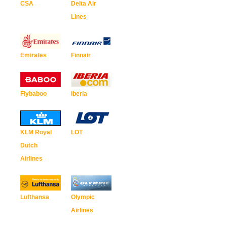
CSA
Delta Air
Lines
Emirates
Finnair
Flybaboo
Iberia
KLM Royal
LOT
Dutch
Airlines
Lufthansa
Olympic
Airlines