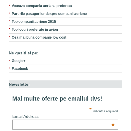
Voteaza compania aeriana preferata
Parerile pasagerilor despre companii aeriene
Top companii aeriene 2015
Top locuri preferate in avion
Cea mai buna companie low cost
Ne gasiti si pe:
Google+
Facebook
Newsletter
Mai multe oferte pe emailul dvs!
*
indicates required
Email Address
*