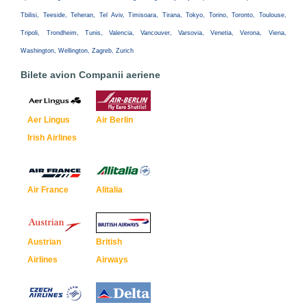
Tbilisi, Teeside, Teheran, Tel Aviv, Timisoara, Tirana, Tokyo, Torino, Toronto, Toulouse,
Tripoli, Trondheim, Tunis, Valencia, Vancouver, Varsovia, Venetia, Verona, Viena,
Washington, Wellington, Zagreb, Zurich
Bilete avion Companii aeriene
Aer Lingus
Air Berlin
Irish Airlines
Air France
Alitalia
Austrian
British
Airlines
Airways