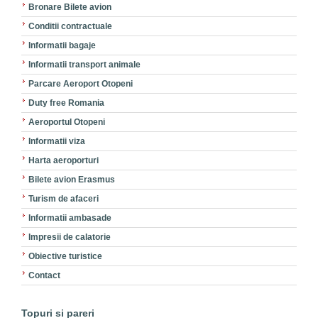
Bronare Bilete avion
Conditii contractuale
Informatii bagaje
Informatii transport animale
Parcare Aeroport Otopeni
Duty free Romania
Aeroportul Otopeni
Informatii viza
Harta aeroporturi
Bilete avion Erasmus
Turism de afaceri
Informatii ambasade
Impresii de calatorie
Obiective turistice
Contact
Topuri si pareri