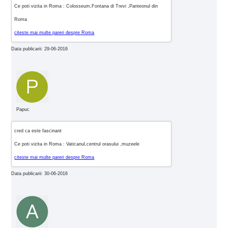
Ce poti vizita in Roma : Colosseum,Fontana di Trevi ,Panteonul din
Roma
citeste mai multe pareri despre Roma
Data publicarii: 29-06-2016
Papuc
cred ca este fascinant
Ce poti vizita in Roma : Vaticanul,centrul orasului ,muzeele
citeste mai multe pareri despre Roma
Data publicarii: 30-06-2016