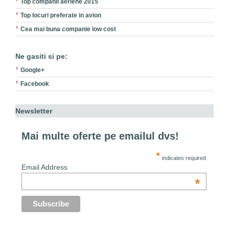
Top companii aeriene 2015
Top locuri preferate in avion
Cea mai buna companie low cost
Ne gasiti si pe:
Google+
Facebook
Newsletter
Mai multe oferte pe emailul dvs!
*
indicates required
Email Address
*