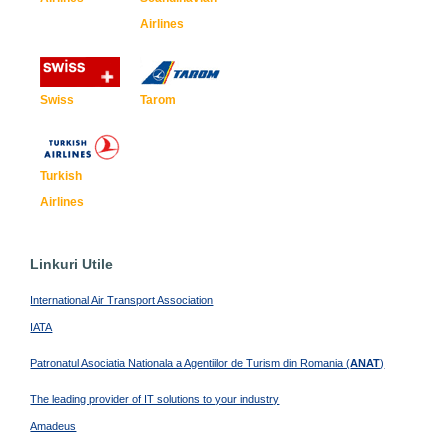
Airlines
Swiss
Tarom
Turkish
Airlines
Linkuri Utile
International Air Transport Association
IATA
Patronatul Asociatia Nationala a Agentiilor de Turism din Romania (
ANAT
)
The leading provider of IT solutions to your industry
Amadeus