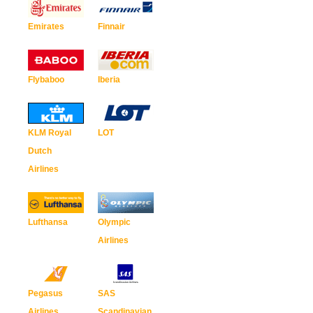
Emirates
Finnair
Flybaboo
Iberia
KLM Royal
LOT
Dutch
Airlines
Lufthansa
Olympic
Airlines
Pegasus
SAS
Airlines
Scandinavian