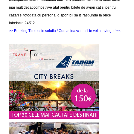
mai mult decat competitive atat pentru bilete de avion cat si pentru
cazari si totodata cu personal disponibil sa iti raspunda la orice
intrebare 24/7 ?
>> Booking Time este solutia ! Contacteaza-ne si te vei convinge ! <<