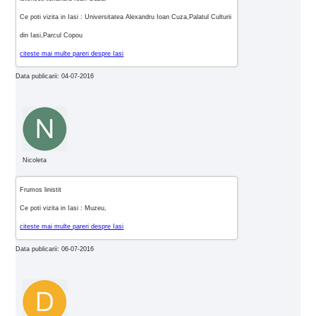
Ce poti vizita in Iasi : Universitatea Alexandru Ioan Cuza,Palatul Culturii
din Iasi,Parcul Copou
citeste mai multe pareri despre Iasi
Data publicarii: 04-07-2016
Nicoleta
Frumos linistit
Ce poti vizita in Iasi : Muzeu,
citeste mai multe pareri despre Iasi
Data publicarii: 06-07-2016