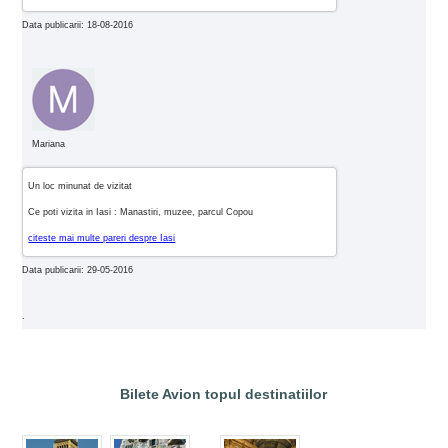
Data publicarii: 18-08-2016
Mariana
Un loc minunat de vizitat
Ce poti vizita in Iasi : Manastiri, muzee, parcul Copou
citeste mai multe pareri despre Iasi
Data publicarii: 29-05-2016
.
Bilete Avion topul destinatiilor