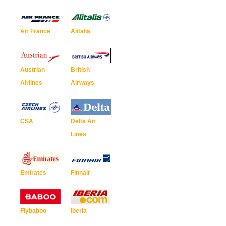
Air France
Alitalia
Austrian
British
Airlines
Airways
CSA
Delta Air
Lines
Emirates
Finnair
Flybaboo
Iberia