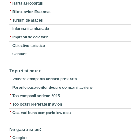
Harta aeroporturi
Bilete avion Erasmus
Turism de afaceri
Informatii ambasade
Impresii de calatorie
Obiective turistice
Contact
Topuri si pareri
Voteaza compania aeriana preferata
Parerile pasagerilor despre companii aeriene
Top companii aeriene 2015
Top locuri preferate in avion
Cea mai buna companie low cost
Ne gasiti si pe:
Google+