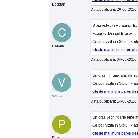
Bogdan
Data publicarii: 26-06-2016
Sibiu este . In Romania. Es
Fagaras. Din jud Brasov ..
Ce poti vizita in Sibiu : Bod
Catalin
citeste mai multe pareri de
Data publicarii: 04-05-2016
Un oras minunat plin de spe
Ce poti vizita in Sibiu : Pi
citeste mai multe pareri de
Vonica
Data publicarii: 14-03-2016
Un oras vechi foarte bine 
Ce poti vizita in Sibiu : Pi
citeste mai multe pareri de
Pop