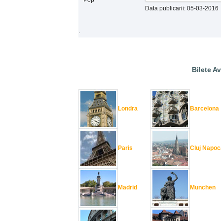
Data publicarii: 05-03-2016
.
Bilete Av
Londra
Barcelona
Paris
Cluj Napoc
Madrid
Munchen