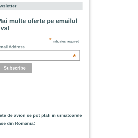
wsletter
ai multe oferte pe emailul
dvs!
*
indicates required
mail Address
*
lete de avion se pot plati in urmatoarele
ase din Romania: