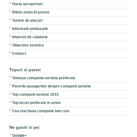
Harta aeroporturi
Bilete avion Erasmus
Turism de afaceri
Informatii ambasade
Impresii de calatorie
Obiective turistice
Contact
Topuri si pareri
Voteaza compania aeriana preferata
Parerile pasagerilor despre companii aeriene
Top companii aeriene 2015
Top locuri preferate in avion
Cea mai buna companie low cost
Ne gasiti si pe:
Google+