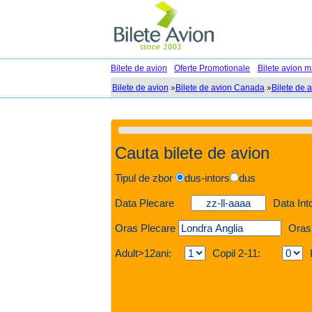
Bilete de avion
Oferte Promotionale
Bilete avion m
Bilete de avion
»
Bilete de avion Canada
»
Bilete de a
Cauta bilete de avion
Tipul de zbor
dus-intors
dus
Data Plecare
Data Int
Oras Plecare
Oras
Adult>12ani:
Copil 2-11: