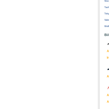
Stoc
Tash
Tok
Vale
Well
Bi
A
I
A
A
A