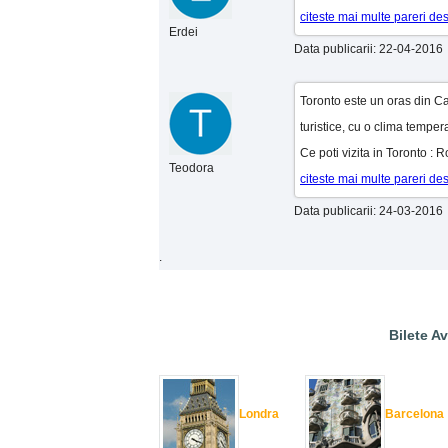
citeste mai multe pareri de
Erdei
Data publicarii: 22-04-2016
Toronto este un oras din Ca
turistice, cu o clima temperat
Ce poti vizita in Toronto : 
Teodora
citeste mai multe pareri de
Data publicarii: 24-03-2016
.
Bilete Av
Londra
Barcelona