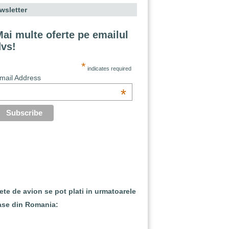
wsletter
ai multe oferte pe emailul
dvs!
*
indicates required
mail Address
*
lete de avion se pot plati in urmatoarele
ase din Romania: