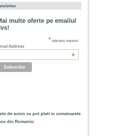
wsletter
ai multe oferte pe emailul
dvs!
*
indicates required
mail Address
*
lete de avion se pot plati in urmatoarele
ase din Romania: