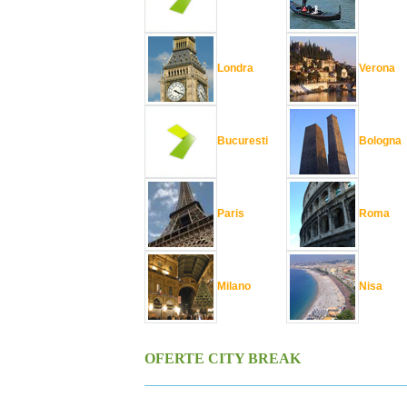
Londra
Verona
Bucuresti
Bologna
Paris
Roma
Milano
Nisa
OFERTE CITY BREAK