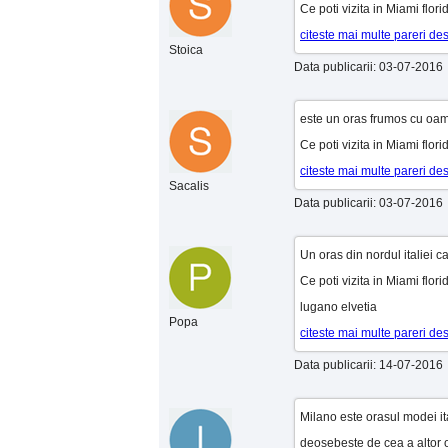
Ce poti vizita in Miami flor
citeste mai multe pareri de
Stoica
Data publicarii: 03-07-2016
este un oras frumos cu oam
Ce poti vizita in Miami flor
citeste mai multe pareri de
Sacalis
Data publicarii: 03-07-2016
Un oras din nordul italiei 
Ce poti vizita in Miami flor
lugano elvetia
Popa
citeste mai multe pareri de
Data publicarii: 14-07-2016
Milano este orasul modei it
deosebeste de cea a altor ora